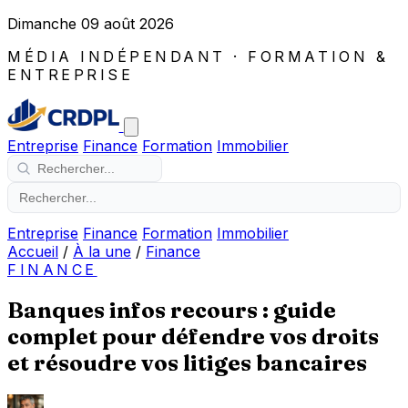
Dimanche 09 août 2026
MÉDIA INDÉPENDANT · FORMATION &
ENTREPRISE
Entreprise
Finance
Formation
Immobilier
Entreprise
Finance
Formation
Immobilier
Accueil
/
À la une
/
Finance
FINANCE
Banques infos recours : guide
complet pour défendre vos droits
et résoudre vos litiges bancaires