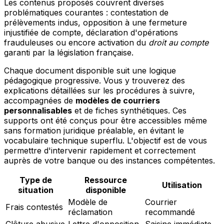
Les contenus proposés couvrent diverses
problématiques courantes : contestation de
prélèvements indus, opposition à une fermeture
injustifiée de compte, déclaration d'opérations
frauduleuses ou encore activation du
droit au compte
garanti par la législation française.
Chaque document disponible suit une logique
pédagogique progressive. Vous y trouverez des
explications détaillées sur les procédures à suivre,
accompagnées de
modèles de courriers
personnalisables
et de fiches synthétiques. Ces
supports ont été conçus pour être accessibles même
sans formation juridique préalable, en évitant le
vocabulaire technique superflu. L'objectif est de vous
permettre d'intervenir rapidement et correctement
auprès de votre banque ou des instances compétentes.
Type de
Ressource
Utilisation
situation
disponible
Modèle de
Courrier
Frais contestés
réclamation
recommandé
Clôture abusive
Lettre d'opposition
Saisine immédiate