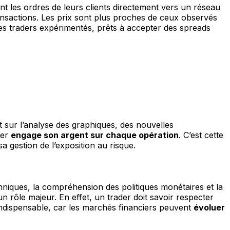
 les ordres de leurs clients directement vers un réseau
ansactions. Les prix sont plus proches de ceux observés
 les traders expérimentés, prêts à accepter des spreads
t sur l’analyse des graphiques, des nouvelles
der
engage son argent sur chaque opération
. C’est cette
a gestion de l’exposition au risque.
hniques, la compréhension des politiques monétaires et la
n rôle majeur. En effet, un trader doit savoir respecter
é indispensable, car les marchés financiers peuvent
évoluer