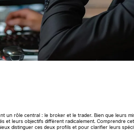
 un rôle central : le broker et le trader. Bien que leurs 
és et leurs objectifs diffèrent radicalement. Comprendre cet
ieux distinguer ces deux profils et pour clarifier leurs spécif