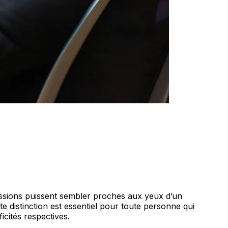
missions puissent sembler proches aux yeux d’un
te distinction est essentiel pour toute personne qui
icités respectives.