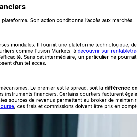
nanciers
e plateforme. Son action conditionne l’accès aux marchés.
urses mondiales. Il fournit une plateforme technologique, des 
courtiers comme Fusion Markets, à
découvrir sur rentabletr
d’efficacité. Sans cet intermédiaire, un particulier ne pourr
osent d’un tel accès.
écanismes. Le premier est le spread, soit la
différence en
s instruments financiers. Certains courtiers facturent égale
entes sources de revenus permettent au broker de maintenir
 bourse
, ces frais et commissions doivent être pris en compt