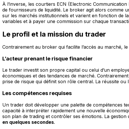
À l’inverse, les courtiers ECN (Electronic Communication
de fournisseurs de liquidité. Le broker agit alors comme 
sur les marchés institutionnels et varient en fonction de 
variables et à payer une commission sur chaque transacti
Le profil et la mission du trader
Contrairement au broker qui facilite l’accès au marché, le 
L’acteur prenant le risque financier
Le trader investit son propre capital ou celui d’un employ
économiques et des tendances de marché. Contrairement au
prise de risque qui définit son rôle central. La réussite o
Les compétences requises
Un trader doit développer une palette de compétences tec
capacité à interpréter rapidement une nouvelle économique s
son plan de trading et contrôler ses émotions. La gestion d
en quelques secondes
.