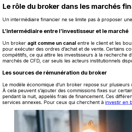
Le rôle du broker dans les marchés fi
Un intermédiaire financier ne se limite pas à proposer un
L’intermédiaire entre l’investisseur et le marché
Un broker
agit comme un canal
entre le client et les bo
pour exécuter des ordres d’achat et de vente. Certains 
compétitifs, ce qui attire les investisseurs à la recherche 
marchés de CFD, car seuls les acteurs institutionnels disp
Les sources de rémunération du broker
Le modèle économique d’un broker repose sur plusieurs m
À cela peuvent s’ajouter des commissions fixes sur certain
pendant la nuit, appelés frais de financement. Ces différ
services annexes. Pour ceux qui cherchent à
investir en