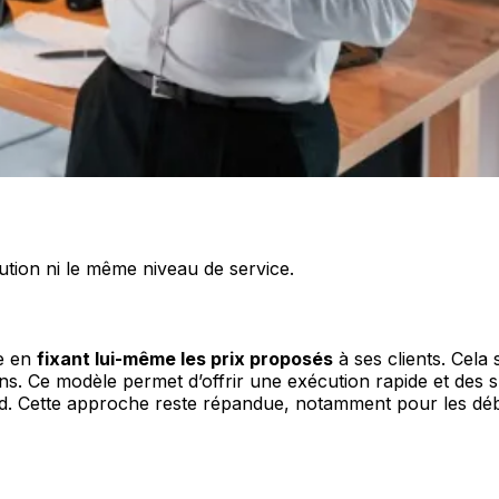
ion ni le même niveau de service.
e en
fixant lui-même les prix proposés
à ses clients. Cela 
ons. Ce modèle permet d’offrir une exécution rapide et des 
 perd. Cette approche reste répandue, notamment pour les dé