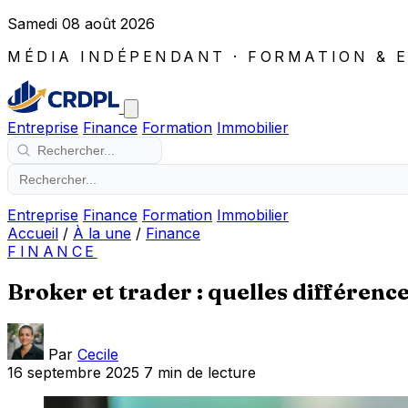
Samedi 08 août 2026
MÉDIA INDÉPENDANT · FORMATION & 
Entreprise
Finance
Formation
Immobilier
Entreprise
Finance
Formation
Immobilier
Accueil
/
À la une
/
Finance
FINANCE
Broker et trader : quelles différence
Par
Cecile
16 septembre 2025
7 min de lecture