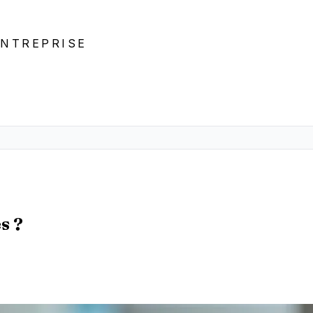
ENTREPRISE
s ?