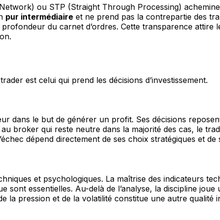
 Network) ou STP (Straight Through Processing) acheminent
un
pur intermédiaire
et ne prend pas la contrepartie des tr
la profondeur du carnet d’ordres. Cette transparence attire
on.
trader est celui qui prend les décisions d’investissement.
eur dans le but de générer un profit. Ses décisions reposen
 broker qui reste neutre dans la majorité des cas, le tra
u l’échec dépend directement de ses choix stratégiques et de s
hniques et psychologiques. La maîtrise des indicateurs tec
ont essentielles. Au-delà de l’analyse, la discipline joue u
e la pression et de la volatilité constitue une autre qualit