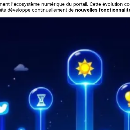
ent l'écosystème numérique du portail. Cette évolution con
rsité développe continuellement de
nouvelles fonctionnalit