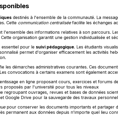
sponibles
riques
destinés à l'ensemble de la communauté. La messagerie
es. Cette
communication centralisée
facilite les échanges ac
 l'ensemble des informations relatives à son parcours. Le
 Cette organisation garantit une gestion individualisée et sé
e essentiel pour le
suivi pédagogique
. Les étudiants visual
ersonnalisé permet d'organiser efficacement les activités h
on.
fie les démarches administratives courantes. Ces documents
 Les convocations à certains examens sont également accessib
ntissage en ligne proposant cours, exercices et forums de
 proposés par l'université pour tous les niveaux
ue regroupant ouvrages, revues et bases de données scient
 et Google Drive pour la sauvegarde des travaux personne
que
pour conserver les documents importants et partager d
ccès permanent aux données depuis n'importe quel lieu con