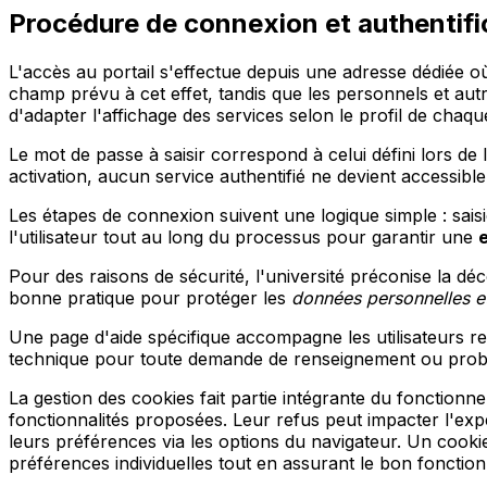
Procédure de connexion et authentific
L'accès au portail s'effectue depuis une adresse dédiée où 
champ prévu à cet effet, tandis que les personnels et au
d'adapter l'affichage des services selon le profil de chaq
Le mot de passe à saisir correspond à celui défini lors de l
activation, aucun service authentifié ne devient accessib
Les étapes de connexion suivent une logique simple : saisie
l'utilisateur tout au long du processus pour garantir une
e
Pour des raisons de sécurité, l'université préconise la d
bonne pratique pour protéger les
données personnelles 
Une page d'aide spécifique accompagne les utilisateurs
technique pour toute demande de renseignement ou problè
La gestion des cookies fait partie intégrante du fonctionne
fonctionnalités proposées. Leur refus peut impacter l'expéri
leurs préférences via les options du navigateur. Un cookie
préférences individuelles tout en assurant le bon fonctio