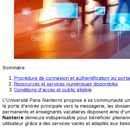
Sommaire
Procédure de connexion et authentification au portai
Ressources et services numériques disponibles
Conditions d'accès et public éligible
L'Université Paris Nanterre propose à sa communauté u
la porte d'entrée principale vers la messagerie, les dossi
permanents et enseignants vacataires disposent ainsi d'u
Nanterre
demeure indispensable pour bénéficier pleinemen
utilisateur grâce à des services variés et adaptés aux bes