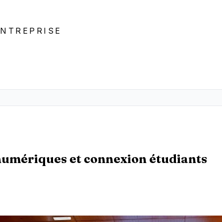
ENTREPRISE
 numériques et connexion étudiants