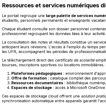
Ressources et services numériques di
Le portail regroupe une
large palette de services numé
étudiants, personnels permanents et enseignants vacatair
Chaque étudiant consulte son dossier personnel contenant
professionnel regroupant les données liées à leur activité.
La consultation des notes et résultats constitue un servic
anticipent leurs révisions. L'accès à l'emploi du temps p
les UFR, accompagnent les périodes de professionnalisati
Le téléchargement direct des
certificats de scolarité
simpli
bourses, inscriptions sportives ou locations immobilières.
Plateformes pédagogiques
: environnement d'appre
Offre de formation
: catalogue complet des parcours
Ressources documentaires
: bibliothèque numériq
Espaces de stockage
: accès à Microsoft OneDrive
Ces espaces de stockage cloud offrent une
solution prati
synchronisation automatique entre appareils garantit l'a