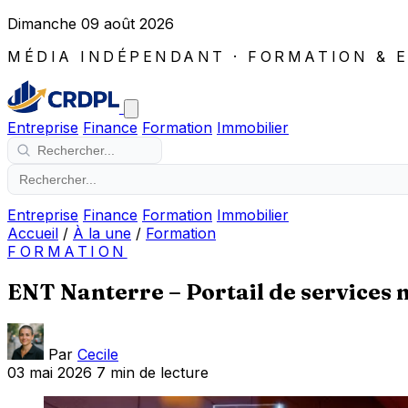
Dimanche 09 août 2026
MÉDIA INDÉPENDANT · FORMATION & 
Entreprise
Finance
Formation
Immobilier
Entreprise
Finance
Formation
Immobilier
Accueil
/
À la une
/
Formation
FORMATION
ENT Nanterre – Portail de services
Par
Cecile
03 mai 2026
7 min de lecture