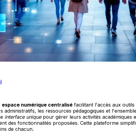
l
n
espace numérique centralisé
facilitant l'accès aux outils
ers administratifs, les ressources pédagogiques et l'ensembl
ne
interface unique
pour gérer leurs activités académiques e
t des fonctionnalités proposées. Cette plateforme simplifie
oins de chacun.