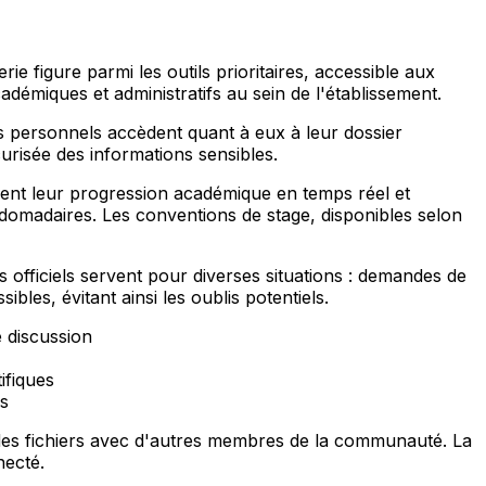
 figure parmi les outils prioritaires, accessible aux
adémiques et administratifs au sein de l'établissement.
s personnels accèdent quant à eux à leur dossier
curisée des informations sensibles.
isent leur progression académique en temps réel et
ebdomadaires. Les conventions de stage, disponibles selon
 officiels servent pour diverses situations : demandes de
les, évitant ainsi les oublis potentiels.
 discussion
ifiques
ls
es fichiers avec d'autres membres de la communauté. La
necté.