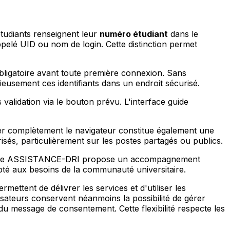
 étudiants renseignent leur
numéro étudiant
dans le
pelé UID ou nom de login. Cette distinction permet
obligatoire avant toute première connexion. Sans
eusement ces identifiants dans un endroit sécurisé.
 validation via le bouton prévu. L'interface guide
rmer complètement le navigateur constitue également une
isés, particulièrement sur les postes partagés ou publics.
ateforme ASSISTANCE-DRI propose un accompagnement
pté aux besoins de la communauté universitaire.
mettent de délivrer les services et d'utiliser les
ilisateurs conservent néanmoins la possibilité de gérer
du message de consentement. Cette flexibilité respecte les