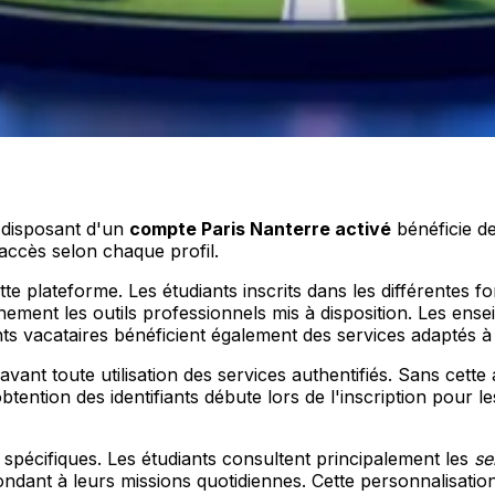
 disposant d'un
compte Paris Nanterre activé
bénéficie de
'accès selon chaque profil.
te plateforme. Les étudiants inscrits dans les différentes f
nnement les outils professionnels mis à disposition. Les en
 vacataires bénéficient également des services adaptés à le
avant toute utilisation des services authentifiés. Sans cette 
ention des identifiants débute lors de l'inscription pour le
spécifiques. Les étudiants consultent principalement les
se
dant à leurs missions quotidiennes. Cette personnalisation 