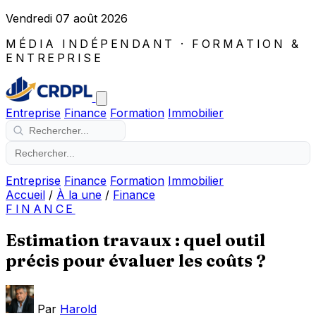
Vendredi 07 août 2026
MÉDIA INDÉPENDANT · FORMATION &
ENTREPRISE
Entreprise
Finance
Formation
Immobilier
Entreprise
Finance
Formation
Immobilier
Accueil
/
À la une
/
Finance
FINANCE
Estimation travaux : quel outil
précis pour évaluer les coûts ?
Par
Harold