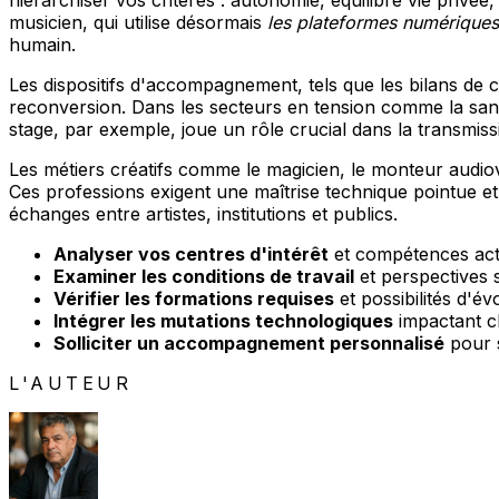
hiérarchiser vos critères : autonomie, équilibre vie privée
musicien, qui utilise désormais
les plateformes numériques
humain.
Les dispositifs d'accompagnement, tels que les bilans de 
reconversion. Dans les secteurs en tension comme la san
stage, par exemple, joue un rôle crucial dans la transmis
Les métiers créatifs comme le magicien, le monteur audiovi
Ces professions exigent une maîtrise technique pointue et
échanges entre artistes, institutions et publics.
Analyser vos centres d'intérêt
et compétences act
Examiner les conditions de travail
et perspectives s
Vérifier les formations requises
et possibilités d'év
Intégrer les mutations technologiques
impactant c
Solliciter un accompagnement personnalisé
pour s
L'AUTEUR