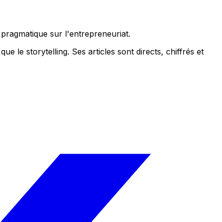
 pragmatique sur l'entrepreneuriat.
que le storytelling. Ses articles sont directs, chiffrés et