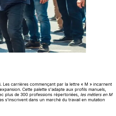
i. Les carrières commençant par la lettre « M » incarnent
expansion. Cette palette s'adapte aux profils manuels,
ec plus de 300 professions répertoriées,
les métiers en M
ues s'inscrivent dans un marché du travail en mutation