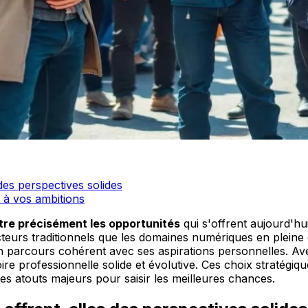
des perspectives solides
 à vos ambitions
tre précisément les opportunités
qui s'offrent aujourd'hu
cteurs traditionnels que les domaines numériques en pleine 
un parcours cohérent avec ses aspirations personnelles. Av
ire professionnelle solide et évolutive. Ces choix stratégiq
s atouts majeurs pour saisir les meilleures chances.