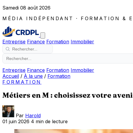
Samedi 08 août 2026
MÉDIA INDÉPENDANT · FORMATION & 
Entreprise
Finance
Formation
Immobilier
Entreprise
Finance
Formation
Immobilier
Accueil
/
À la une
/
Formation
FORMATION
Métiers en M : choisissez votre aven
Par
Harold
01 juin 2026
4 min de lecture