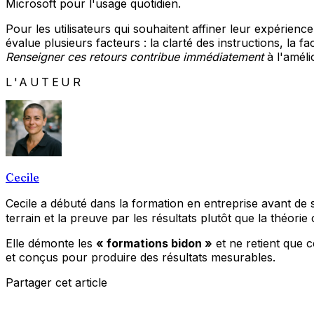
Microsoft pour l'usage quotidien.
Pour les utilisateurs qui souhaitent affiner leur expérie
évalue plusieurs facteurs : la clarté des instructions, la fa
Renseigner ces retours contribue immédiatement
à l'améli
L'AUTEUR
Cecile
Cecile a débuté dans la formation en entreprise avant de 
terrain et la preuve par les résultats plutôt que la théorie
Elle démonte les
« formations bidon »
et ne retient que 
et conçus pour produire des résultats mesurables.
Partager cet article