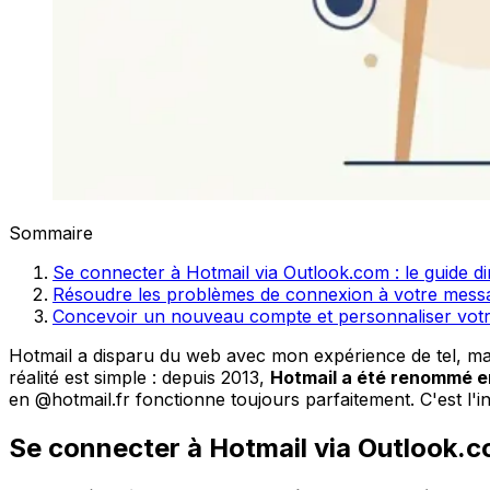
Sommaire
Se connecter à Hotmail via Outlook.com : le guide di
Résoudre les problèmes de connexion à votre messa
Concevoir un nouveau compte et personnaliser vot
Hotmail a disparu du web avec mon expérience de tel, mai
réalité est simple : depuis 2013,
Hotmail a été renommé 
en @hotmail.fr fonctionne toujours parfaitement. C'est l'i
Se connecter à Hotmail via Outlook.co