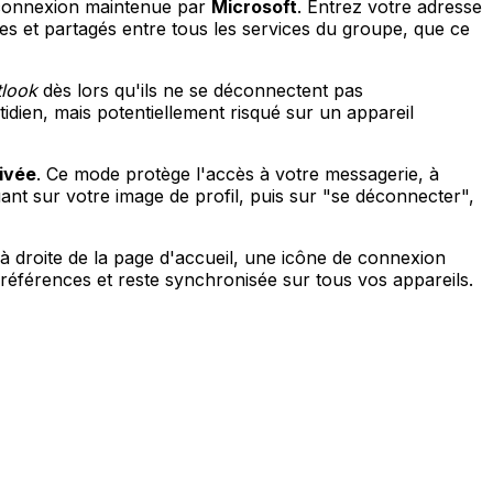
de connexion maintenue par
Microsoft
. Entrez votre adresse
es et partagés entre tous les services du groupe, que ce
tlook
dès lors qu'ils ne se déconnectent pas
dien, mais potentiellement risqué sur un appareil
rivée
. Ce mode protège l'accès à votre messagerie, à
ant sur votre image de profil, puis sur "se déconnecter",
à droite de la page d'accueil, une icône de connexion
références et reste synchronisée sur tous vos appareils.