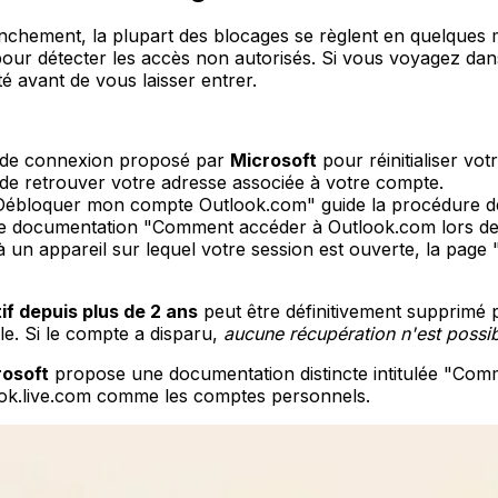
ranchement, la plupart des blocages se règlent en quelques
our détecter les accès non autorisés. Si vous voyagez dans 
 avant de vous laisser entrer.
ion de connexion proposé par
Microsoft
pour réinitialiser vo
 de retrouver votre adresse associée à votre compte.
ébloquer mon compte Outlook.com" guide la procédure de 
e documentation "Comment accéder à Outlook.com lors de v
 à un appareil sur lequel votre session est ouverte, la p
if depuis plus de 2 ans
peut être définitivement supprimé
le. Si le compte a disparu,
aucune récupération n'est possi
rosoft
propose une documentation distincte intitulée "Com
look.live.com comme les comptes personnels.