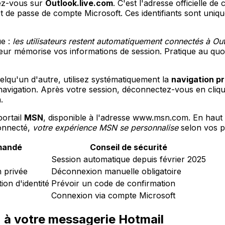
ez-vous sur
Outlook.live.com
. C'est l'adresse officielle 
 de passe de compte Microsoft. Ces identifiants sont uniqu
ue :
les utilisateurs restent automatiquement connectés à Ou
ur mémorise vos informations de session. Pratique au quoti
elqu'un d'autre, utilisez systématiquement la
navigation p
 navigation. Après votre session, déconnectez-vous en cliqu
.
portail
MSN
, disponible à l'adresse www.msn.com. En haut 
connecté,
votre expérience MSN se personnalise
selon vos p
mandé
Conseil de sécurité
Session automatique depuis février 2025
n privée
Déconnexion manuelle obligatoire
ion d'identité
Prévoir un code de confirmation
Connexion via compte Microsoft
 à votre messagerie Hotmail