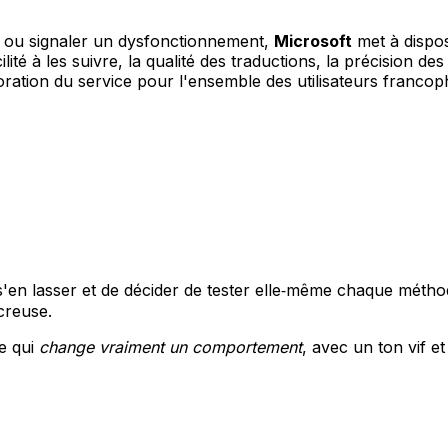
nce ou signaler un dysfonctionnement,
Microsoft
met à dispos
cilité à les suivre, la qualité des traductions, la précision d
oration du service pour l'ensemble des utilisateurs franco
s'en lasser et de décider de tester elle‑même chaque méthod
 creuse.
ce qui
change vraiment un comportement
, avec un ton vif e