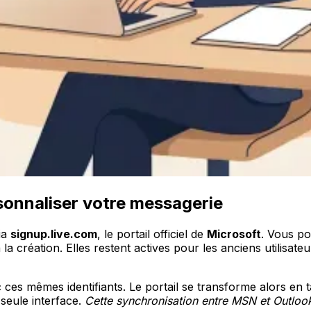
onnaliser votre messagerie
ia
signup.live.com
, le portail officiel de
Microsoft
. Vous p
a création. Elles restent actives pour les anciens utilisate
ces mêmes identifiants. Le portail se transforme alors en t
seule interface.
Cette synchronisation entre MSN et Outloo