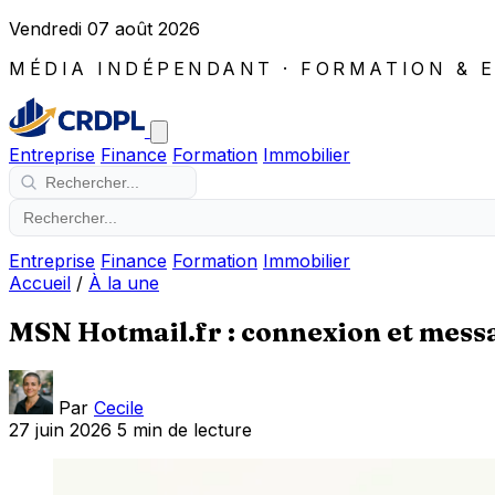
Vendredi 07 août 2026
MÉDIA INDÉPENDANT · FORMATION & 
Entreprise
Finance
Formation
Immobilier
Entreprise
Finance
Formation
Immobilier
Accueil
/
À la une
MSN Hotmail.fr : connexion et mess
Par
Cecile
27 juin 2026
5 min de lecture