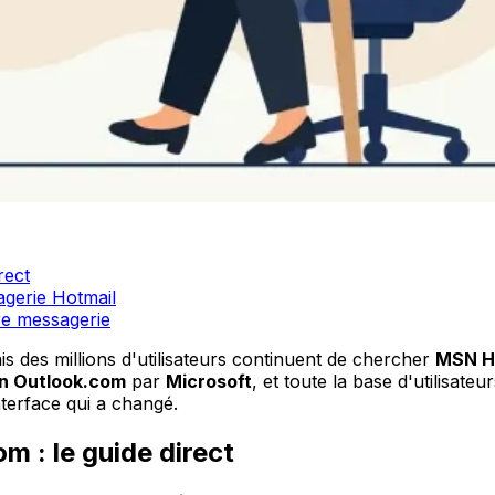
rect
gerie Hotmail
re messagerie
s des millions d'utilisateurs continuent de chercher
MSN Ho
en Outlook.com
par
Microsoft
, et toute la base d'utilisate
nterface qui a changé.
m : le guide direct