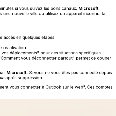
 minutes si vous suivez les bons canaux.
Microsoft
une nouvelle ville ou utilisez un appareil inconnu, la
tre accès en quelques étapes.
réactivation.
os déplacements" pour ces situations spécifiques.
age "Comment vous déconnecter partout" permet de couper
 par
Microsoft
. Si vous ne vous êtes pas connecté depuis
ble
après suppression.
ment vous connecter à Outlook sur le web". Ces comptes