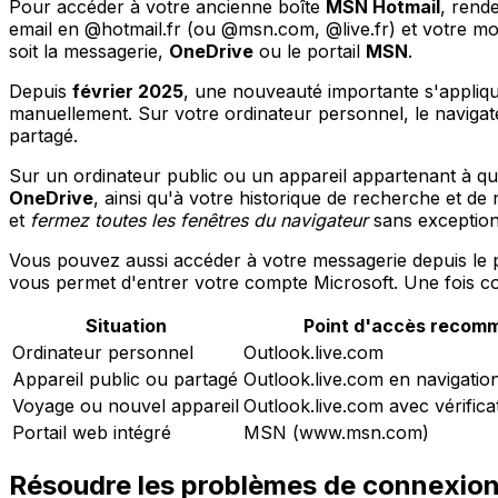
Pour accéder à votre ancienne boîte
MSN Hotmail
, rend
email en @hotmail.fr (ou @msn.com, @live.fr) et votre mot
soit la messagerie,
OneDrive
ou le portail
MSN
.
Depuis
février 2025
, une nouveauté importante s'appliq
manuellement. Sur votre ordinateur personnel, le navigate
partagé.
Sur un ordinateur public ou un appareil appartenant à qu
OneDrive
, ainsi qu'à votre historique de recherche et de
et
fermez toutes les fenêtres du navigateur
sans exception
Vous pouvez aussi accéder à votre messagerie depuis le 
vous permet d'entrer votre compte Microsoft. Une fois 
Situation
Point d'accès recom
Ordinateur personnel
Outlook.live.com
Appareil public ou partagé
Outlook.live.com en navigatio
Voyage ou nouvel appareil
Outlook.live.com avec vérificat
Portail web intégré
MSN (www.msn.com)
Résoudre les problèmes de connexion