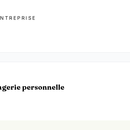
ENTREPRISE
agerie personnelle