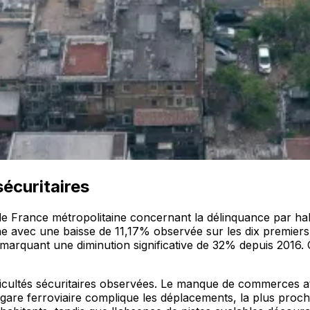
sécuritaires
France métropolitaine concernant la délinquance par habit
 avec une baisse de 11,17% observée sur les dix premiers
arquant une diminution significative de 32% depuis 2016. 
fficultés sécuritaires observées. Le manque de commerces a
are ferroviaire complique les déplacements, la plus proche