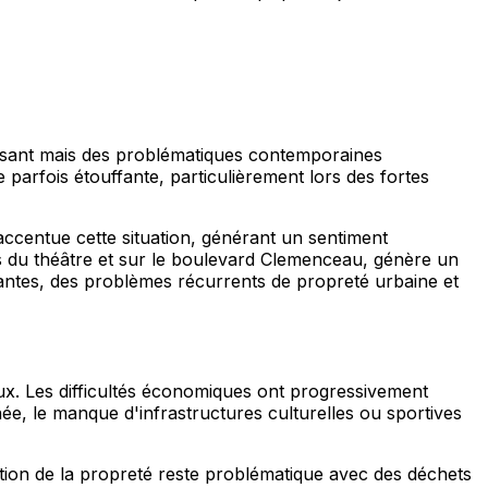
duisant mais des problématiques contemporaines
parfois étouffante, particulièrement lors des fortes
accentue cette situation, générant un sentiment
 du théâtre et sur le boulevard Clemenceau, génère un
dantes, des problèmes récurrents de propreté urbaine et
ux. Les difficultés économiques ont progressivement
née, le manque d'infrastructures culturelles ou sportives
estion de la propreté reste problématique avec des déchets