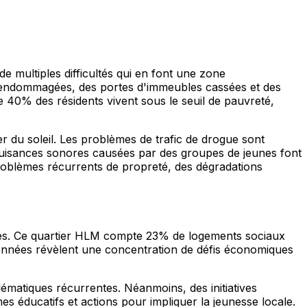
e multiples difficultés qui en font une zone
es endommagées, des portes d'immeubles cassées et des
 40% des résidents vivent sous le seuil de pauvreté,
er du soleil. Les problèmes de trafic de drogue sont
 nuisances sonores causées par des groupes de jeunes font
 problèmes récurrents de propreté, des dégradations
nées. Ce quartier HLM compte 23% de logements sociaux
nnées révèlent une concentration de défis économiques
ématiques récurrentes. Néanmoins, des initiatives
s éducatifs et actions pour impliquer la jeunesse locale.