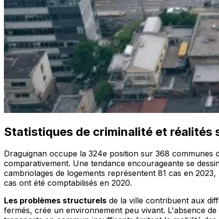
Statistiques de criminalité et réalités 
Draguignan occupe la 324e position sur 368 communes de 
comparativement. Une tendance encourageante se dessine
cambriolages de logements représentent 81 cas en 2023, m
cas ont été comptabilisés en 2020.
Les problèmes structurels
de la ville contribuent aux di
fermés, crée un environnement peu vivant. L'absence de g