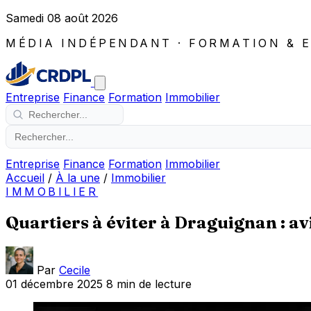
Samedi 08 août 2026
MÉDIA INDÉPENDANT · FORMATION & 
Entreprise
Finance
Formation
Immobilier
Entreprise
Finance
Formation
Immobilier
Accueil
/
À la une
/
Immobilier
IMMOBILIER
Quartiers à éviter à Draguignan : avi
Par
Cecile
01 décembre 2025
8 min de lecture