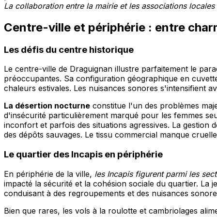
La collaboration entre la mairie et les associations locales
Centre-ville et périphérie : entre cha
Les défis du centre historique
Le centre-ville de Draguignan illustre parfaitement le p
préoccupantes. Sa configuration géographique en cuvette 
chaleurs estivales. Les nuisances sonores s'intensifient ave
La désertion nocturne
constitue l'un des problèmes maje
d'insécurité particulièrement marqué pour les femmes se
inconfort et parfois des situations agressives. La gestio
des dépôts sauvages. Le tissu commercial manque cruell
Le quartier des Incapis en périphérie
En périphérie de la ville,
les Incapis figurent parmi les sec
impacté la sécurité et la cohésion sociale du quartier. La 
conduisant à des regroupements et des nuisances sonore
Bien que rares, les vols à la roulotte et cambriolages ali