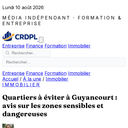
Lundi 10 août 2026
MÉDIA INDÉPENDANT · FORMATION &
ENTREPRISE
Entreprise
Finance
Formation
Immobilier
Entreprise
Finance
Formation
Immobilier
Accueil
/
À la une
/
Immobilier
IMMOBILIER
Quartiers à éviter à Guyancourt :
avis sur les zones sensibles et
dangereuses