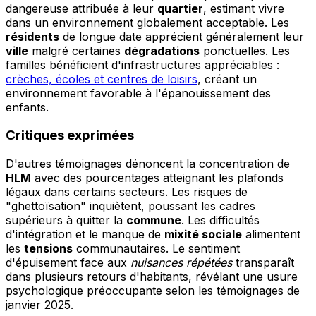
dangereuse attribuée à leur
quartier
, estimant vivre
dans un environnement globalement acceptable. Les
résidents
de longue date apprécient généralement leur
ville
malgré certaines
dégradations
ponctuelles. Les
familles bénéficient d'infrastructures appréciables :
crèches, écoles et centres de loisirs
, créant un
environnement favorable à l'épanouissement des
enfants.
Critiques exprimées
D'autres témoignages dénoncent la concentration de
HLM
avec des pourcentages atteignant les plafonds
légaux dans certains secteurs. Les risques de
"ghettoïsation" inquiètent, poussant les cadres
supérieurs à quitter la
commune
. Les difficultés
d'intégration et le manque de
mixité sociale
alimentent
les
tensions
communautaires. Le sentiment
d'épuisement face aux
nuisances répétées
transparaît
dans plusieurs retours d'habitants, révélant une usure
psychologique préoccupante selon les témoignages de
janvier 2025.