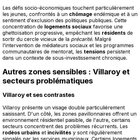
Les défis socio-économiques touchent particulièrement
les jeunes, confrontés à un
chômage
endémique et à un
sentiment d'exclusion des politiques publiques. Cette
concentration de
logements sociaux
favorise une
ghettoïsation progressive, empêchant les
résidents
de
sortir du cercle vicieux de la
précarité
. Malgré
l'intervention de médiateurs sociaux et les programmes
communautaires de mentorat, les
tensions
persistent
dans un contexte de sous-investissement chronique.
Autres zones sensibles : Villaroy et
secteurs problématiques
Villaroy et ses contrastes
Villaroy présente un visage double particulièrement
saisissant. D'un côté, les zones pavillonnaires offrent un
environnement résidentiel paisible, de l'autre, certains
secteurs concentrent des problèmes récurrents. Les
rodéos urbains
et
incivilités
y sont régulièrement
signalés par les services municipaux. Certains logements