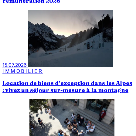
rémunération 2026
15.07.2026
IMMOBILIER
Location de biens d’exception dans les Alpes
: vivez un séjour sur-mesure à la montagne