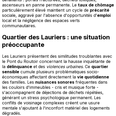
ascenseurs en panne permanente. Le
taux de chômage
particulièrement élevé maintient un cycle de
précarité
sociale, aggravé par l'absence d'opportunités d'
emploi
local et la négligence des espaces verts
communautaires.
Quartier des Lauriers : une situation
préoccupante
Les Lauriers présentent des similitudes troublantes avec
le Pont du Routoir concernant la hausse inquiétante de
la
délinquance
et des
violences urbaines
. Ce
quartier
sensible
cumule plusieurs problématiques socio-
économiques affectant directement la
vie quotidienne
des familles. Les
nuisances sonores
fréquentes dans
les couloirs d'immeubles - cris et musique forte -
s'accompagnent de déjections de déchets répétées,
générant un stress psychologique permanent. Les
conflits de voisinage complexes créent une usure
mentale s'ajoutant à l'inconfort matériel des logements
dégradés.