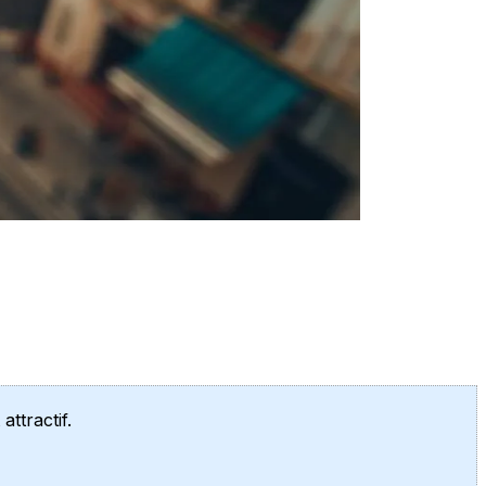
ttractif.