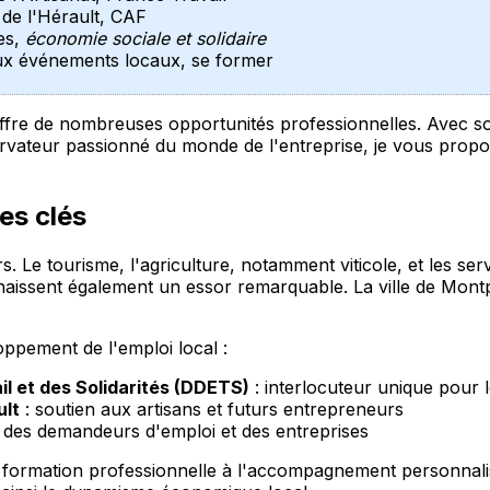
de l'Hérault, CAF
es,
économie sociale et solidaire
r aux événements locaux, se former
re de nombreuses opportunités professionnelles. Avec son é
rvateur passionné du monde de l'entreprise, je vous propo
es clés
. Le tourisme, l'agriculture, notamment viticole, et les serv
naissent également un essor remarquable. La ville de Mont
oppement de l'emploi local :
il et des Solidarités (DDETS)
: interlocuteur unique pour le
ult
: soutien aux artisans et futurs entrepreneurs
des demandeurs d'emploi et des entreprises
 la formation professionnelle à l'accompagnement personnal