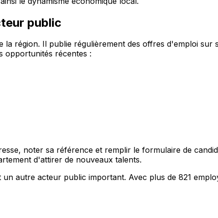
t ainsi le dynamisme économique local.
teur public
la région. Il publie régulièrement des offres d'emploi sur s
 opportunités récentes :
ntéresse, noter sa référence et remplir le formulaire de can
rtement d'attirer de nouveaux talents.
 un autre acteur public important. Avec plus de 821 emplo