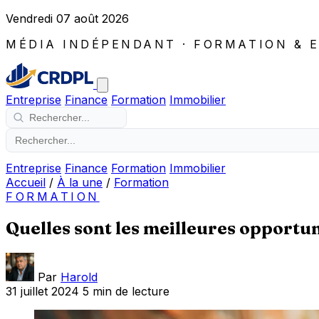
Vendredi 07 août 2026
MÉDIA INDÉPENDANT · FORMATION & 
Entreprise
Finance
Formation
Immobilier
Entreprise
Finance
Formation
Immobilier
Accueil
/
À la une
/
Formation
FORMATION
Quelles sont les meilleures opportun
Par
Harold
31 juillet 2024
5 min de lecture