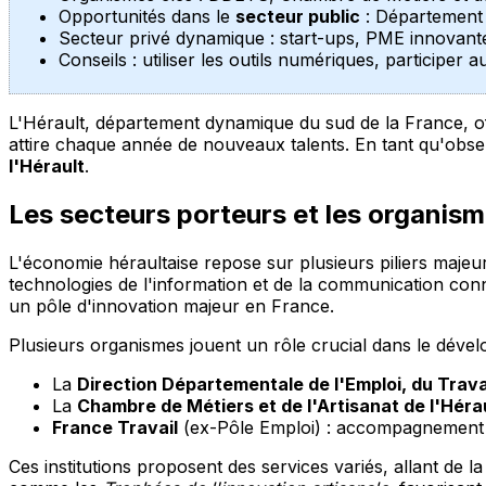
Opportunités dans le
secteur public
: Département 
Secteur privé dynamique : start-ups, PME innovant
Conseils : utiliser les outils numériques, participe
L'Hérault, département dynamique du sud de la France, off
attire chaque année de nouveaux talents. En tant qu'obse
l'Hérault
.
Les secteurs porteurs et les organism
L'économie héraultaise repose sur plusieurs piliers majeurs
technologies de l'information et de la communication con
un pôle d'innovation majeur en France.
Plusieurs organismes jouent un rôle crucial dans le dével
La
Direction Départementale de l'Emploi, du Trava
La
Chambre de Métiers et de l'Artisanat de l'Héra
France Travail
(ex-Pôle Emploi) : accompagnement 
Ces institutions proposent des services variés, allant de