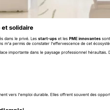
et solidaire
és dans le privé. Les
start-ups
et les
PME innovantes
sont
ns m'a permis de constater l'effervescence de cet écosyst
ce importante dans le paysage professionnel héraultais.
nt vers l'emploi durable. Elles offrent souvent des opport