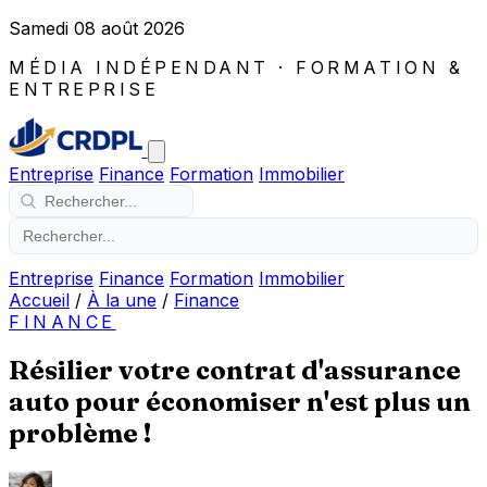
Samedi 08 août 2026
MÉDIA INDÉPENDANT · FORMATION &
ENTREPRISE
Entreprise
Finance
Formation
Immobilier
Entreprise
Finance
Formation
Immobilier
Accueil
/
À la une
/
Finance
FINANCE
Résilier votre contrat d'assurance
auto pour économiser n'est plus un
problème !