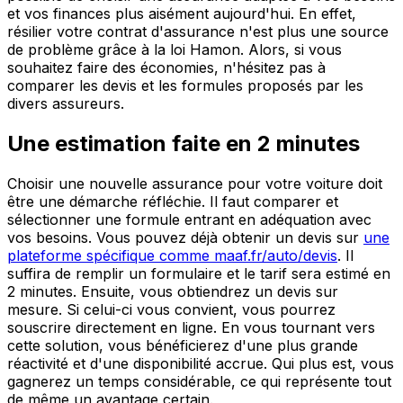
et vos finances plus aisément aujourd'hui. En effet,
résilier votre contrat d'assurance n'est plus une source
de problème grâce à la loi Hamon. Alors, si vous
souhaitez faire des économies, n'hésitez pas à
comparer les devis et les formules proposés par les
divers assureurs.
Une estimation faite en 2 minutes
Choisir une nouvelle assurance pour votre voiture doit
être une démarche réfléchie. Il faut comparer et
sélectionner une formule entrant en adéquation avec
vos besoins. Vous pouvez déjà obtenir un devis sur
une
plateforme spécifique comme maaf.fr/auto/devis
. Il
suffira de remplir un formulaire et le tarif sera estimé en
2 minutes. Ensuite, vous obtiendrez un devis sur
mesure. Si celui-ci vous convient, vous pourrez
souscrire directement en ligne. En vous tournant vers
cette solution, vous bénéficierez d'une plus grande
réactivité et d'une disponibilité accrue. Qui plus est, vous
gagnerez un temps considérable, ce qui représente tout
de même un avantage certain.