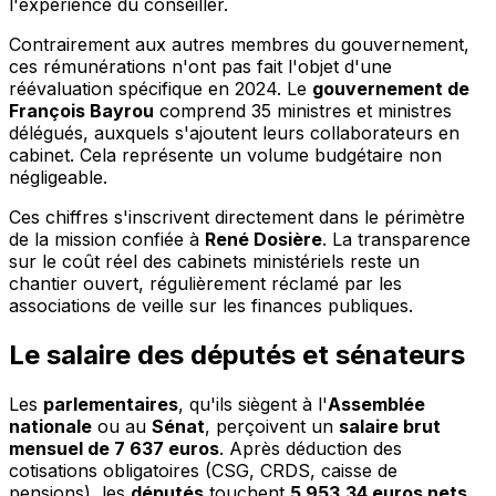
l'expérience du conseiller.
Contrairement aux autres membres du gouvernement,
ces rémunérations n'ont pas fait l'objet d'une
réévaluation spécifique en 2024. Le
gouvernement de
François Bayrou
comprend 35 ministres et ministres
délégués, auxquels s'ajoutent leurs collaborateurs en
cabinet. Cela représente un volume budgétaire non
négligeable.
Ces chiffres s'inscrivent directement dans le périmètre
de la mission confiée à
René Dosière
. La transparence
sur le coût réel des cabinets ministériels reste un
chantier ouvert, régulièrement réclamé par les
associations de veille sur les finances publiques.
Le salaire des députés et sénateurs
Les
parlementaires
, qu'ils siègent à l'
Assemblée
nationale
ou au
Sénat
, perçoivent un
salaire brut
mensuel de 7 637 euros
. Après déduction des
cotisations obligatoires (CSG, CRDS, caisse de
pensions), les
députés
touchent
5 953,34 euros nets