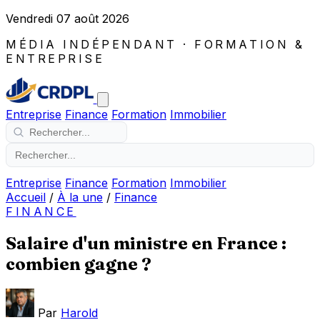
Vendredi 07 août 2026
MÉDIA INDÉPENDANT · FORMATION &
ENTREPRISE
Entreprise
Finance
Formation
Immobilier
Entreprise
Finance
Formation
Immobilier
Accueil
/
À la une
/
Finance
FINANCE
Salaire d'un ministre en France :
combien gagne ?
Par
Harold