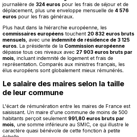
journalière de
324 euros
pour les frais de séjour et de
déplacement, plus une enveloppe mensuelle de
4 576
euros
pour les frais généraux.
Plus haut dans la hiérarchie européenne, les
commissaires européens
touchent
20 832 euros bruts
mensuels
, avec une
indemnité de résidence de 3 125
euros
. La présidente de la
Commission européenne
dépasse tous ces niveaux avec
27 903 euros bruts par
mois
, incluant indemnité de logement et frais de
représentation. Comparés aux ministres français, les
élus européens sont globalement mieux rémunérés.
Le salaire des maires selon la taille
de leur commune
L'écart de rémunération entre les maires de France est
saisissant. Un maire d'une commune de moins de 500
habitants perçoit seulement
991,80 euros bruts par
mois
, une somme inférieure au SMIC, ce qui illustre le
caractère quasi bénévole de cette fonction à petite
échelle.