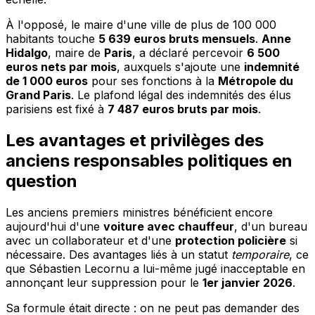
À l'opposé, le maire d'une ville de plus de 100 000
habitants touche
5 639 euros bruts mensuels
.
Anne
Hidalgo
, maire de
Paris
, a déclaré percevoir
6 500
euros nets par mois
, auxquels s'ajoute une
indemnité
de 1 000 euros
pour ses fonctions à la
Métropole du
Grand Paris
. Le plafond légal des indemnités des élus
parisiens est fixé à
7 487 euros bruts par mois
.
Les avantages et privilèges des
anciens responsables politiques en
question
Les anciens premiers ministres bénéficient encore
aujourd'hui d'une
voiture avec chauffeur
, d'un bureau
avec un collaborateur et d'une
protection policière
si
nécessaire. Des avantages liés à un statut
temporaire
, ce
que Sébastien Lecornu a lui-même jugé inacceptable en
annonçant leur suppression pour le
1er janvier 2026
.
Sa formule était directe : on ne peut pas demander des