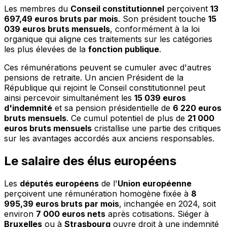
Les membres du
Conseil constitutionnel
perçoivent
13
697,49 euros bruts par mois
. Son président touche
15
039 euros bruts mensuels
, conformément à la loi
organique qui aligne ces traitements sur les catégories
les plus élevées de la
fonction publique
.
Ces rémunérations peuvent se cumuler avec d'autres
pensions de retraite. Un ancien Président de la
République qui rejoint le Conseil constitutionnel peut
ainsi percevoir simultanément les
15 039 euros
d'indemnité
et sa pension présidentielle de
6 220 euros
bruts mensuels
. Ce cumul potentiel de plus de
21 000
euros bruts mensuels
cristallise une partie des critiques
sur les avantages accordés aux anciens responsables.
Le salaire des élus européens
Les
députés européens
de l'
Union européenne
perçoivent une rémunération homogène fixée à
8
995,39 euros bruts par mois
, inchangée en 2024, soit
environ
7 000 euros nets
après cotisations. Siéger à
Bruxelles
ou à
Strasbourg
ouvre droit à une indemnité