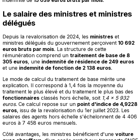
Le salaire des ministres et ministres
délégués
Depuis la revalorisation de 2024, les
ministres
et
ministres délégués du gouvernement perçoivent
10 692
euros bruts par mois
. La structure de cette
rémunération comprend un
traitement de base de 8
305 euros
, une
indemnité de résidence de 249 euros
et une
indemnité de fonction de 2 138 euros
.
Le mode de calcul du traitement de base mérite une
explication. Il correspond à 1,4 fois la moyenne du
traitement le plus élevé et du traitement le plus bas des
fonctionnaires
classés hors échelle, soit
1,4 x 5 932
euros
. Ce calcul repose sur un
point d'indice de 4,9228
euros
, issu de la revalorisation du 1er juillet 2023. Les
salaires des agents hors échelle s'échelonnent de 4 406
euros à 7 458 euros mensuels.
Côté avantages, les ministres bénéficient d'une
voiture