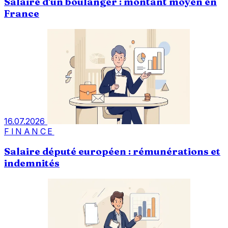
Salaire d'un boulanger : montant moyen en
France
16.07.2026
FINANCE
Salaire député européen : rémunérations et
indemnités