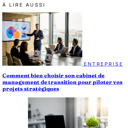
À LIRE AUSSI
ENTREPRISE
Comment bien choisir son cabinet de
management de transition pour piloter vos
projets stratégiques