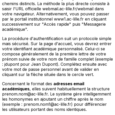
chemins distincts. La méthode la plus directe consiste à
saisir l'URL officielle webmail.ac-lille.fr/webmail dans
votre navigateur. Alternativement, vous pouvez passer
par le portail institutionnel www1.ac-lille.fr en cliquant
successivement sur "Accès rapide" puis "Messagerie
académique".
La procédure d'authentification suit un protocole simple
mais sécurisé. Sur la page d'accueil, vous devrez entrer
votre identifiant académique personnalisé. Celui-ci se
compose généralement de la première lettre de votre
prénom suivie de votre nom de famille complet (exemple
: jdupont pour Jean Dupont). Complétez ensuite avec
votre mot de passe personnel avant de valider en
cliquant sur la flèche située dans le cercle vert.
Concernant le format des
adresses email
académiques
, elles suivent habituellement la structure
prenom.nom@ac-lille.fr. Le système gère intelligemment
les homonymes en ajoutant un chiffre après le nom
(exemple : prenom.nom1@ac-lille.fr) pour différencier
les utilisateurs portant des noms identiques.