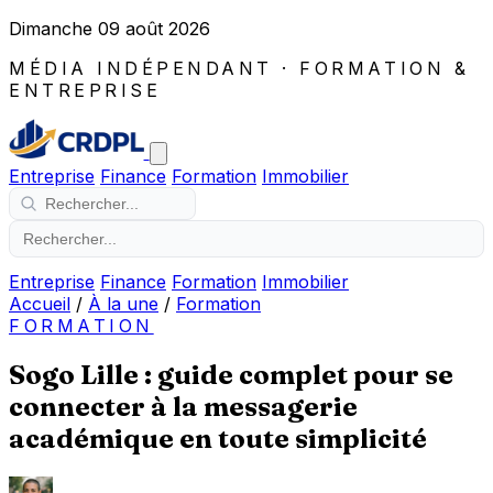
Dimanche 09 août 2026
MÉDIA INDÉPENDANT · FORMATION &
ENTREPRISE
Entreprise
Finance
Formation
Immobilier
Entreprise
Finance
Formation
Immobilier
Accueil
/
À la une
/
Formation
FORMATION
Sogo Lille : guide complet pour se
connecter à la messagerie
académique en toute simplicité