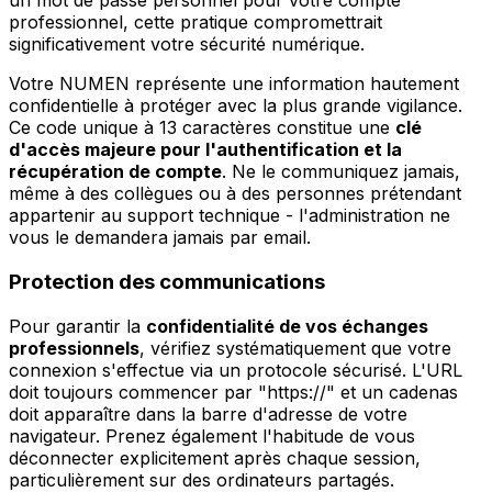
un mot de passe personnel pour votre compte
professionnel, cette pratique compromettrait
significativement votre sécurité numérique.
Votre NUMEN représente une information hautement
confidentielle à protéger avec la plus grande vigilance.
Ce code unique à 13 caractères constitue une
clé
d'accès majeure pour l'authentification et la
récupération de compte
. Ne le communiquez jamais,
même à des collègues ou à des personnes prétendant
appartenir au support technique - l'administration ne
vous le demandera jamais par email.
Protection des communications
Pour garantir la
confidentialité de vos échanges
professionnels
, vérifiez systématiquement que votre
connexion s'effectue via un protocole sécurisé. L'URL
doit toujours commencer par "https://" et un cadenas
doit apparaître dans la barre d'adresse de votre
navigateur. Prenez également l'habitude de vous
déconnecter explicitement après chaque session,
particulièrement sur des ordinateurs partagés.