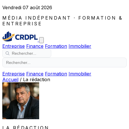
Vendredi 07 août 2026
MÉDIA INDÉPENDANT · FORMATION &
ENTREPRISE
Entreprise
Finance
Formation
Immobilier
Entreprise
Finance
Formation
Immobilier
Accueil
/
La rédaction
LA RÉDACTION