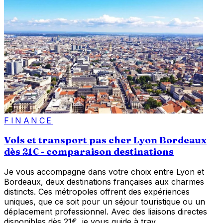
FINANCE
Vols et transport pas cher Lyon Bordeaux
dès 21€ - comparaison destinations
Je vous accompagne dans votre choix entre Lyon et
Bordeaux, deux destinations françaises aux charmes
distincts. Ces métropoles offrent des expériences
uniques, que ce soit pour un séjour touristique ou un
déplacement professionnel. Avec des liaisons directes
disponibles dès 21€, je vous guide à trav...