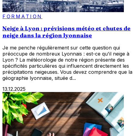
FORMATION
Neige à Lyon : prévisions météo et chutes de
neige dans la région lyonnaise
Je me penche régulièrement sur cette question qui
préoccupe de nombreux Lyonnais : est-ce qu'il neige à
Lyon ? La météorologie de notre région présente des
spécificités particulières qui influencent directement les
précipitations neigeuses. Vous devez comprendre que la
géographie lyonnaise, située d...
13.12.2025