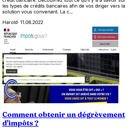
crédit bancaire. Découvrez tout ce qu’il y a à savoir sur
les types de crédits bancaires afin de vos diriger vers la
solution vous convenant. La c...
Harold
·
11.08.2022
Comment obtenir un dégrèvement
d'impôts ?