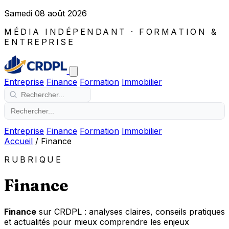
Samedi 08 août 2026
MÉDIA INDÉPENDANT · FORMATION &
ENTREPRISE
Entreprise
Finance
Formation
Immobilier
Entreprise
Finance
Formation
Immobilier
Accueil
/
Finance
RUBRIQUE
Finance
Finance
sur CRDPL : analyses claires, conseils pratiques
et actualités pour mieux comprendre les enjeux