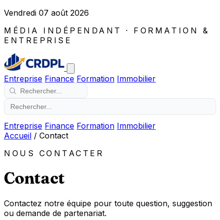
Vendredi 07 août 2026
MÉDIA INDÉPENDANT · FORMATION &
ENTREPRISE
Entreprise
Finance
Formation
Immobilier
Entreprise
Finance
Formation
Immobilier
Accueil
/
Contact
NOUS CONTACTER
Contact
Contactez notre équipe pour toute question, suggestion
ou demande de partenariat.