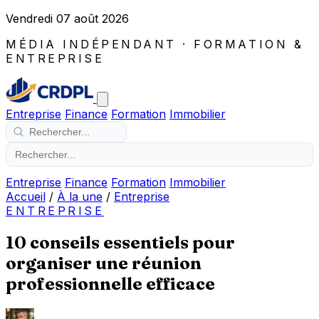
Vendredi 07 août 2026
MÉDIA INDÉPENDANT · FORMATION &
ENTREPRISE
Entreprise
Finance
Formation
Immobilier
Entreprise
Finance
Formation
Immobilier
Accueil
/
À la une
/
Entreprise
ENTREPRISE
10 conseils essentiels pour
organiser une réunion
professionnelle efficace