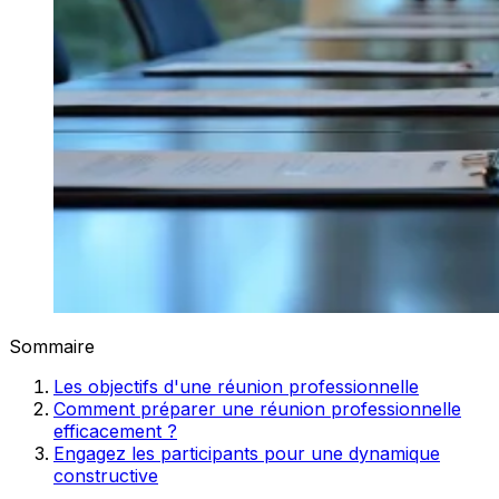
Sommaire
Les objectifs d'une réunion professionnelle
Comment préparer une réunion professionnelle
efficacement ?
Engagez les participants pour une dynamique
constructive