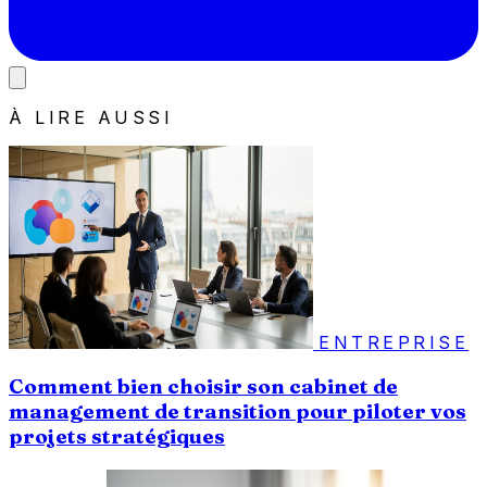
À LIRE AUSSI
ENTREPRISE
Comment bien choisir son cabinet de
management de transition pour piloter vos
projets stratégiques