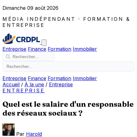
Dimanche 09 août 2026
MÉDIA INDÉPENDANT · FORMATION &
ENTREPRISE
Entreprise
Finance
Formation
Immobilier
Entreprise
Finance
Formation
Immobilier
Accueil
/
À la une
/
Entreprise
ENTREPRISE
Quel est le salaire d'un responsable
des réseaux sociaux ?
Par
Harold