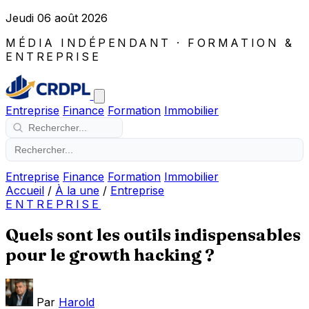
Jeudi 06 août 2026
MÉDIA INDÉPENDANT · FORMATION &
ENTREPRISE
Entreprise
Finance
Formation
Immobilier
Entreprise
Finance
Formation
Immobilier
Accueil
/
À la une
/
Entreprise
ENTREPRISE
Quels sont les outils indispensables
pour le growth hacking ?
Par
Harold