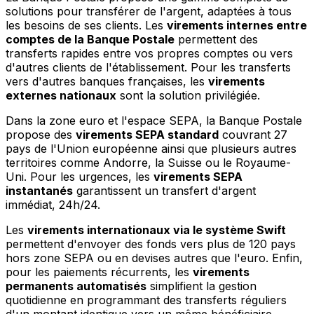
solutions pour transférer de l'argent, adaptées à tous
les besoins de ses clients. Les
virements internes entre
comptes de la Banque Postale
permettent des
transferts rapides entre vos propres comptes ou vers
d'autres clients de l'établissement. Pour les transferts
vers d'autres banques françaises, les
virements
externes nationaux
sont la solution privilégiée.
Dans la zone euro et l'espace SEPA, la Banque Postale
propose des
virements SEPA standard
couvrant 27
pays de l'Union européenne ainsi que plusieurs autres
territoires comme Andorre, la Suisse ou le Royaume-
Uni. Pour les urgences, les
virements SEPA
instantanés
garantissent un transfert d'argent
immédiat, 24h/24.
Les
virements internationaux via le système Swift
permettent d'envoyer des fonds vers plus de 120 pays
hors zone SEPA ou en devises autres que l'euro. Enfin,
pour les paiements récurrents, les
virements
permanents automatisés
simplifient la gestion
quotidienne en programmant des transferts réguliers
d'un montant identique vers un même bénéficiaire.