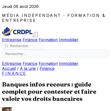
Jeudi 06 août 2026
MÉDIA INDÉPENDANT · FORMATION &
ENTREPRISE
Entreprise
Finance
Formation
Immobilier
Entreprise
Finance
Formation
Immobilier
Accueil
/
À la une
/
Finance
FINANCE
Banques infos recours : guide
complet pour contester et faire
valoir vos droits bancaires