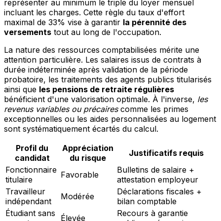
représenter au minimum le triple du loyer mensuel
incluant les charges. Cette règle du taux d'effort
maximal de 33% vise à garantir
la pérennité des
versements
tout au long de l'occupation.
La nature des ressources comptabilisées mérite une
attention particulière. Les salaires issus de contrats à
durée indéterminée après validation de la période
probatoire, les traitements des agents publics titularisés
ainsi que
les pensions de retraite régulières
bénéficient d'une valorisation optimale. À l'inverse,
les
revenus variables ou précaires
comme les primes
exceptionnelles ou les aides personnalisées au logement
sont systématiquement écartés du calcul.
Profil du
Appréciation
Justificatifs requis
candidat
du risque
Fonctionnaire
Bulletins de salaire +
Favorable
titulaire
attestation employeur
Travailleur
Déclarations fiscales +
Modérée
indépendant
bilan comptable
Étudiant sans
Recours à garantie
Élevée