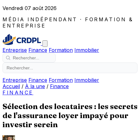
Vendredi 07 août 2026
MÉDIA INDÉPENDANT · FORMATION &
ENTREPRISE
Entreprise
Finance
Formation
Immobilier
Entreprise
Finance
Formation
Immobilier
Accueil
/
À la une
/
Finance
FINANCE
Sélection des locataires : les secrets
de l'assurance loyer impayé pour
investir serein