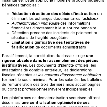
instantanée. Cette approche moderne procure plusieurs
bénéfices tangibles :
Réduction drastique des délais d'instruction
en
éliminant les échanges documentaires fastidieux
Authentification immédiate
des informations
financières directement à leur source bancaire
Détection précoce des incidents de paiement ou
situations de fragilité budgétaire
Limitation significative des tentatives de
falsification
de documents administratifs
Parallèlement, la constitution du dossier exige
une
rigueur absolue dans le rassemblement des pièces
justificatives
. Les documents d'identité officiels, les
attestations de domicile antérieur, les déclarations
fiscales récentes et
les contrats d'assurance habitation
forment le socle minimal. Pour les salariés, les bulletins
de rémunération des trois derniers mois accompagnés
du contrat professionnel s'avèrent indispensables.
Les plateformes de dématérialisation sécurisée offrent
désormais
une centralisation optimisée de ces