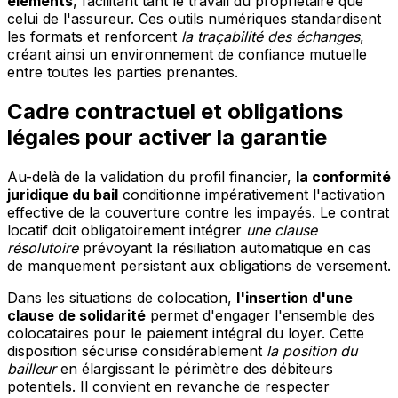
éléments
, facilitant tant le travail du propriétaire que
celui de l'assureur. Ces outils numériques standardisent
les formats et renforcent
la traçabilité des échanges
,
créant ainsi un environnement de confiance mutuelle
entre toutes les parties prenantes.
Cadre contractuel et obligations
légales pour activer la garantie
Au-delà de la validation du profil financier,
la conformité
juridique du bail
conditionne impérativement l'activation
effective de la couverture contre les impayés. Le contrat
locatif doit obligatoirement intégrer
une clause
résolutoire
prévoyant la résiliation automatique en cas
de manquement persistant aux obligations de versement.
Dans les situations de colocation,
l'insertion d'une
clause de solidarité
permet d'engager l'ensemble des
colocataires pour le paiement intégral du loyer. Cette
disposition sécurise considérablement
la position du
bailleur
en élargissant le périmètre des débiteurs
potentiels. Il convient en revanche de respecter