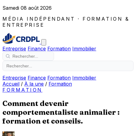
Samedi 08 août 2026
MÉDIA INDÉPENDANT · FORMATION &
ENTREPRISE
Entreprise
Finance
Formation
Immobilier
Entreprise
Finance
Formation
Immobilier
Accueil
/
À la une
/
Formation
FORMATION
Comment devenir
comportementaliste animalier :
formation et conseils.