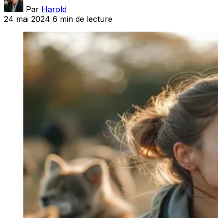
Par
Harold
24 mai 2024
6 min de lecture