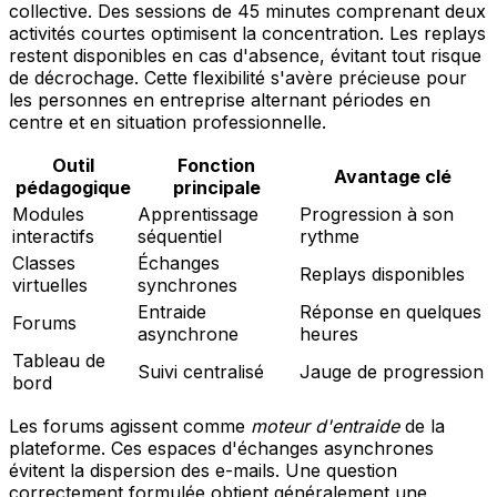
collective. Des sessions de 45 minutes comprenant deux
activités courtes optimisent la concentration. Les replays
restent disponibles en cas d'absence, évitant tout risque
de décrochage. Cette flexibilité s'avère précieuse pour
les personnes en entreprise alternant périodes en
centre et en situation professionnelle.
Outil
Fonction
Avantage clé
pédagogique
principale
Modules
Apprentissage
Progression à son
interactifs
séquentiel
rythme
Classes
Échanges
Replays disponibles
virtuelles
synchrones
Entraide
Réponse en quelques
Forums
asynchrone
heures
Tableau de
Suivi centralisé
Jauge de progression
bord
Les forums agissent comme
moteur d'entraide
de la
plateforme. Ces espaces d'échanges asynchrones
évitent la dispersion des e-mails. Une question
correctement formulée obtient généralement une