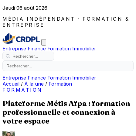
Jeudi 06 août 2026
MÉDIA INDÉPENDANT · FORMATION &
ENTREPRISE
Entreprise
Finance
Formation
Immobilier
Entreprise
Finance
Formation
Immobilier
Accueil
/
À la une
/
Formation
FORMATION
Plateforme Métis Afpa : formation
professionnelle et connexion à
votre espace