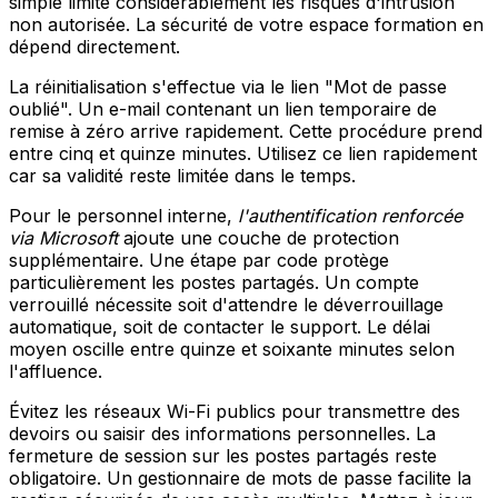
simple limite considérablement les risques d'intrusion
non autorisée. La sécurité de votre espace formation en
dépend directement.
La réinitialisation s'effectue via le lien "Mot de passe
oublié". Un e-mail contenant un lien temporaire de
remise à zéro arrive rapidement. Cette procédure prend
entre cinq et quinze minutes. Utilisez ce lien rapidement
car sa validité reste limitée dans le temps.
Pour le personnel interne,
l'authentification renforcée
via Microsoft
ajoute une couche de protection
supplémentaire. Une étape par code protège
particulièrement les postes partagés. Un compte
verrouillé nécessite soit d'attendre le déverrouillage
automatique, soit de contacter le support. Le délai
moyen oscille entre quinze et soixante minutes selon
l'affluence.
Évitez les réseaux Wi-Fi publics pour transmettre des
devoirs ou saisir des informations personnelles. La
fermeture de session sur les postes partagés reste
obligatoire. Un gestionnaire de mots de passe facilite la