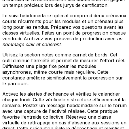
un temps précieux lors des jurys de certification.
Le suivi hebdomadaire optimal comprend deux créneaux
courts récurrents pour les modules et un créneau plus
long pour les rendus. Préparez vos questions avant les
classes virtuelles. Faites un point de progression chaque
vendredi. Archivez vos preuves de production avec
un
nommage clair et cohérent
.
Utilisez la section notes comme carnet de bords. Cet
outil diminue l'anxiété et permet de mesurer l'effort réel.
Définissez une plage fixe pour les modules
asynchrones, même courte mais régulière. Cette
constance améliore significatvement la progression sur
le parcours.
Activez les alertes d'échéance et vérifiez le calendrier
chaque lundi. Cette vérification structure efficacement la
semaine. Postez un message hebdomadaire sur le forum
avec une capture de l'activité réalisée. Cette pratique
favorise l'entraide collective. Réservez une classe
virtuelle de rattrapage en cas d'absence aux sessions en
direct. Cette précaution évite le décrochage et maintient