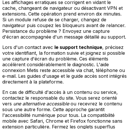
Les affichages erratiques se corrigent en vidant le
cache, changeant de navigateur ou désactivant VPN et
extensions. Cette opération prend environ dix minutes.
Si un module refuse de se charger, changez de
navigateur puis coupez les bloqueurs avant de relancer.
Persistance du problème ? Envoyez une capture
d'écran accompagnée d'un message détaillé au support.
Lors d'un contact avec
le support technique
, précisez
votre identifiant, la formation suivie et joignez si possible
une capture d'écran du problème. Ces éléments
accélèrent considérablement le diagnostic. L'aide
connexion Metis reste accessible via chat, téléphone ou
e-mail. Les guides d'usage et le guide accès sont intégrés
directement à la plateforme.
En cas de difficulté d'accès à un contenu ou service,
contactez le responsable du site. Vous serez orienté
vers
une alternative accessible
ou recevrez le contenu
sous une autre forme. Cette approche garantit
l'accessibilité numérique pour tous. La compatibilité
mobile avec Safari, Chrome et Firefox fonctionne sans
extension particulière. Fermez les onglets superflus