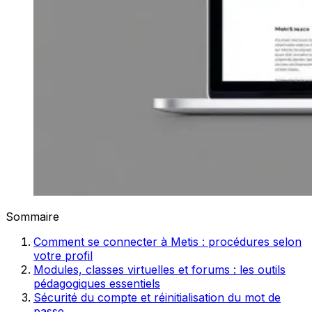
Sommaire
Comment se connecter à Metis : procédures selon
votre profil
Modules, classes virtuelles et forums : les outils
pédagogiques essentiels
Sécurité du compte et réinitialisation du mot de
passe