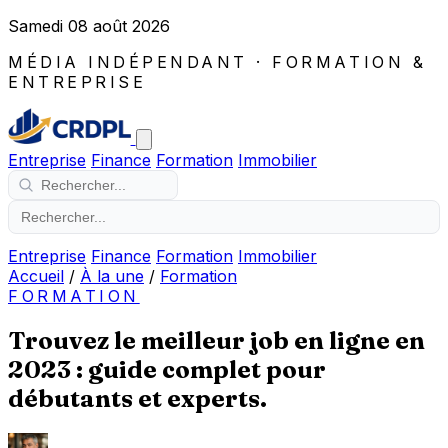
Samedi 08 août 2026
MÉDIA INDÉPENDANT · FORMATION &
ENTREPRISE
Entreprise
Finance
Formation
Immobilier
Entreprise
Finance
Formation
Immobilier
Accueil
/
À la une
/
Formation
FORMATION
Trouvez le meilleur job en ligne en
2023 : guide complet pour
débutants et experts.