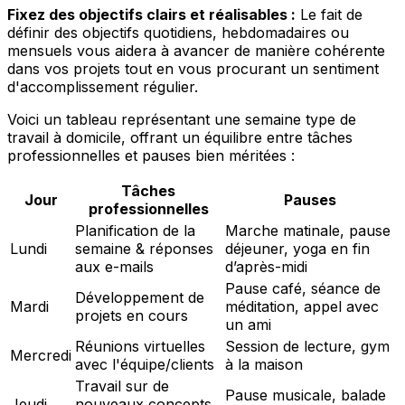
Fixez des objectifs clairs et réalisables :
Le fait de
définir des objectifs quotidiens, hebdomadaires ou
mensuels vous aidera à avancer de manière cohérente
dans vos projets tout en vous procurant un sentiment
d'accomplissement régulier.
Voici un tableau représentant une semaine type de
travail à domicile, offrant un équilibre entre tâches
professionnelles et pauses bien méritées :
Tâches
Jour
Pauses
professionnelles
Planification de la
Marche matinale, pause
Lundi
semaine & réponses
déjeuner, yoga en fin
aux e-mails
d’après-midi
Pause café, séance de
Développement de
Mardi
méditation, appel avec
projets en cours
un ami
Réunions virtuelles
Session de lecture, gym
Mercredi
avec l'équipe/clients
à la maison
Travail sur de
Pause musicale, balade
Jeudi
nouveaux concepts