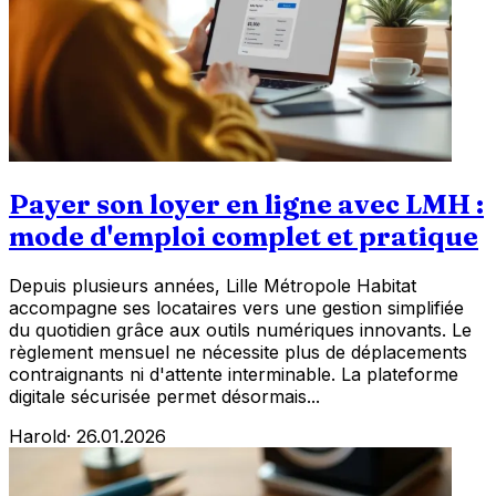
Payer son loyer en ligne avec LMH :
mode d'emploi complet et pratique
Depuis plusieurs années, Lille Métropole Habitat
accompagne ses locataires vers une gestion simplifiée
du quotidien grâce aux outils numériques innovants. Le
règlement mensuel ne nécessite plus de déplacements
contraignants ni d'attente interminable. La plateforme
digitale sécurisée permet désormais...
Harold
·
26.01.2026