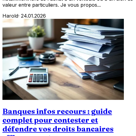
valeur entre particuliers. Je vous propos...
Harold
·
24.01.2026
Banques infos recours : guide
complet pour contester et
défendre vos droits bancaires