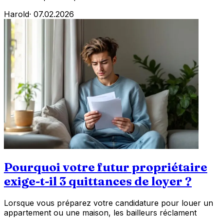
Harold
·
07.02.2026
Pourquoi votre futur propriétaire
exige-t-il 3 quittances de loyer ?
Lorsque vous préparez votre candidature pour louer un
appartement ou une maison, les bailleurs réclament