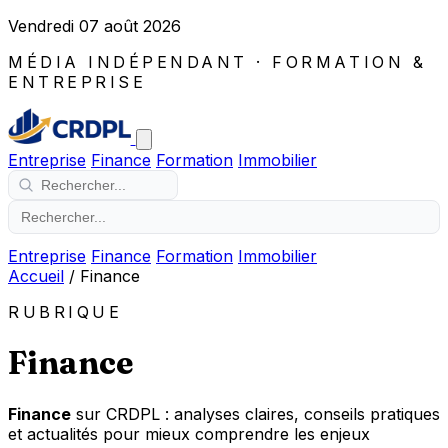
Vendredi 07 août 2026
MÉDIA INDÉPENDANT · FORMATION &
ENTREPRISE
Entreprise
Finance
Formation
Immobilier
Entreprise
Finance
Formation
Immobilier
Accueil
/
Finance
RUBRIQUE
Finance
Finance
sur CRDPL : analyses claires, conseils pratiques
et actualités pour mieux comprendre les enjeux