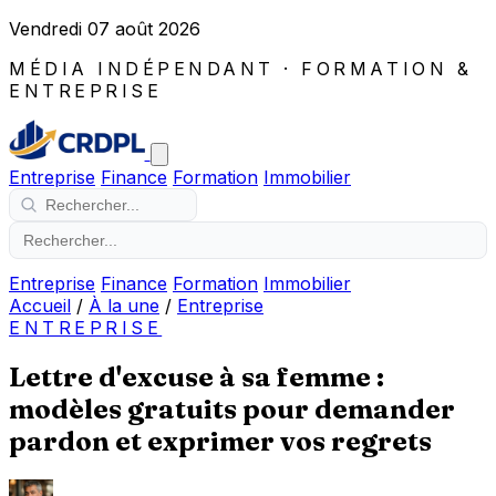
Vendredi 07 août 2026
MÉDIA INDÉPENDANT · FORMATION &
ENTREPRISE
Entreprise
Finance
Formation
Immobilier
Entreprise
Finance
Formation
Immobilier
Accueil
/
À la une
/
Entreprise
ENTREPRISE
Lettre d'excuse à sa femme :
modèles gratuits pour demander
pardon et exprimer vos regrets