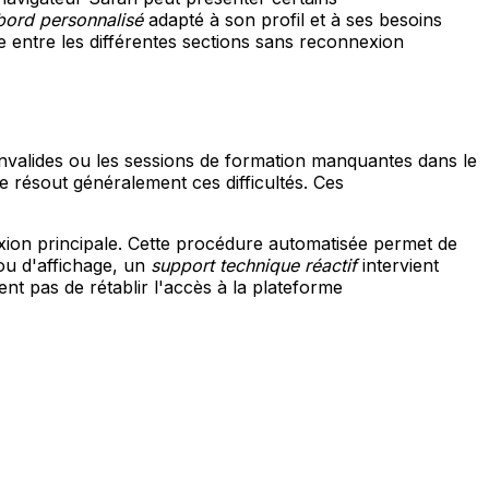
bord personnalisé
adapté à son profil et à ses besoins
e entre les différentes sections sans reconnexion
invalides ou les sessions de formation manquantes dans le
 résout généralement ces difficultés. Ces
xion principale. Cette procédure automatisée permet de
ou d'affichage, un
support technique réactif
intervient
nt pas de rétablir l'accès à la plateforme