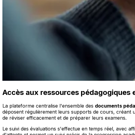
Accès aux ressources pédagogiques et
La plateforme centralise l'ensemble des
documents péda
déposent régulièrement leurs supports de cours, créant 
de réviser efficacement et de préparer leurs examens.
Le suivi des évaluations s'effectue en temps réel, avec af
d'attente et permet un suivi précis de la progression aca