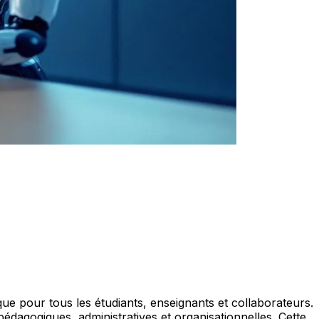
ue pour tous les étudiants, enseignants et collaborateurs.
pédagogiques, administratives et organisationnelles. Cette