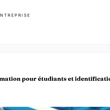
ENTREPRISE
ation pour étudiants et identificati