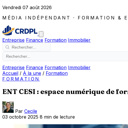
Vendredi 07 août 2026
MÉDIA INDÉPENDANT · FORMATION & 
Entreprise
Finance
Formation
Immobilier
Entreprise
Finance
Formation
Immobilier
Accueil
/
À la une
/
Formation
FORMATION
ENT CESI : espace numérique de form
Par
Cecile
03 octobre 2025
8 min de lecture