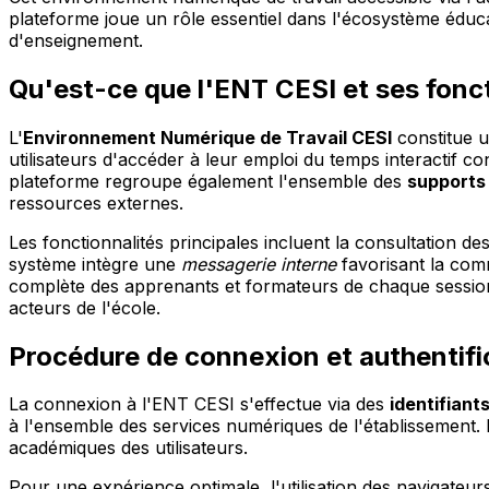
plateforme joue un rôle essentiel dans l'écosystème éduca
d'enseignement.
Qu'est-ce que l'ENT CESI et ses fonct
L'
Environnement Numérique de Travail CESI
constitue u
utilisateurs d'accéder à leur emploi du temps interactif c
plateforme regroupe également l'ensemble des
supports
ressources externes.
Les fonctionnalités principales incluent la consultation des
système intègre une
messagerie interne
favorisant la comm
complète des apprenants et formateurs de chaque session.
acteurs de l'école.
Procédure de connexion et authentific
La connexion à l'ENT CESI s'effectue via des
identifiant
à l'ensemble des services numériques de l'établissement. L
académiques des utilisateurs.
Pour une expérience optimale, l'utilisation des navigate