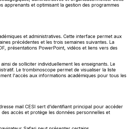
 des apprenants et optimisant la gestion des programmes
cadémiques et administratives. Cette interface permet aux
maines précédentes et les trois semaines suivantes. La
, présentations PowerPoint, vidéos et liens vers des
ainsi de solliciter individuellement les enseignants. Le
tratif. Le trombinoscope permet de visualiser la liste
lement l'accès aux informations académiques pour tous les
resse mail CESI sert d'identifiant principal pour accéder
té des accès et protège les données personnelles et
avigateur Safari peut présenter certains