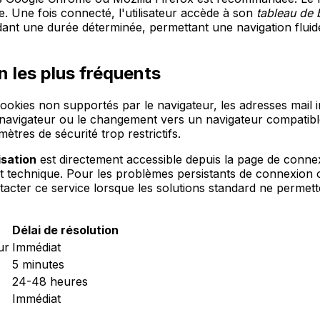
e. Une fois connecté, l'utilisateur accède à son
tableau de 
ndant une durée déterminée, permettant une navigation fluid
 les plus fréquents
ookies non supportés par le navigateur, les adresses mail 
 navigateur ou le changement vers un navigateur compatible
res de sécurité trop restrictifs.
isation
est directement accessible depuis la page de conne
t technique. Pour les problèmes persistants de connexion 
acter ce service lorsque les solutions standard ne permette
Délai de résolution
ur
Immédiat
5 minutes
24-48 heures
Immédiat