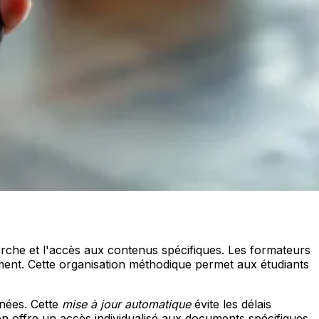
cherche et l'accès aux contenus spécifiques. Les formateurs
ent. Cette organisation méthodique permet aux étudiants
inées. Cette
mise à jour automatique
évite les délais
ion offre un accès individualisé aux documents spécifiques