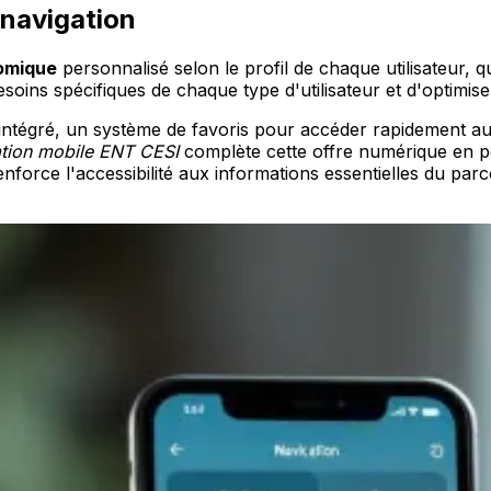
 navigation
omique
personnalisé selon le profil de chaque utilisateur, qu
soins spécifiques de chaque type d'utilisateur et d'optimise
intégré, un système de favoris pour accéder rapidement aux 
ation mobile ENT CESI
complète cette offre numérique en per
renforce l'accessibilité aux informations essentielles du p