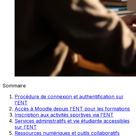
Sommaire
Procédure de connexion et authentification sur
l'ENT
Accès à Moodle depuis l'ENT pour les formations
Inscription aux activités sportives via l'ENT
Services administratifs et vie étudiante accessibles
sur l'ENT
Ressources numériques et outils collaboratifs