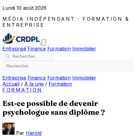
Lundi 10 août 2026
MÉDIA INDÉPENDANT · FORMATION &
ENTREPRISE
Entreprise
Finance
Formation
Immobilier
Entreprise
Finance
Formation
Immobilier
Accueil
/
À la une
/
Formation
FORMATION
Est-ce possible de devenir
psychologue sans diplôme ?
Par
Harold