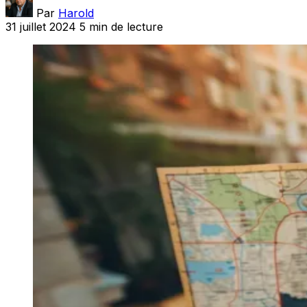
Par
Harold
31 juillet 2024
5 min de lecture