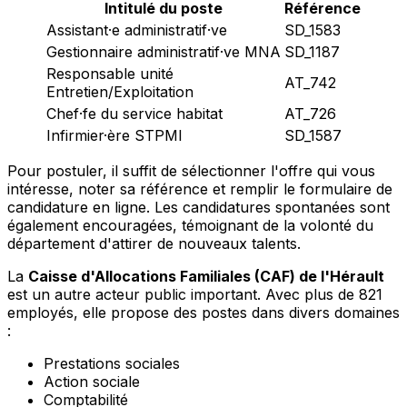
Intitulé du poste
Référence
Assistant·e administratif·ve
SD_1583
Gestionnaire administratif·ve MNA
SD_1187
Responsable unité
AT_742
Entretien/Exploitation
Chef·fe du service habitat
AT_726
Infirmier·ère STPMI
SD_1587
Pour postuler, il suffit de sélectionner l'offre qui vous
intéresse, noter sa référence et remplir le formulaire de
candidature en ligne. Les candidatures spontanées sont
également encouragées, témoignant de la volonté du
département d'attirer de nouveaux talents.
La
Caisse d'Allocations Familiales (CAF) de l'Hérault
est un autre acteur public important. Avec plus de 821
employés, elle propose des postes dans divers domaines
:
Prestations sociales
Action sociale
Comptabilité