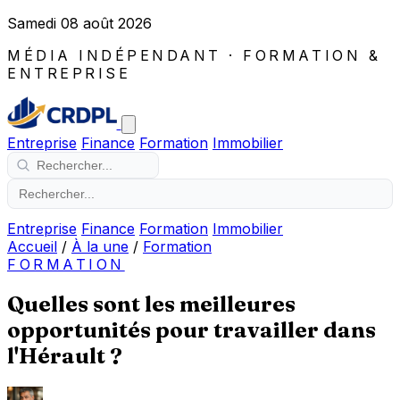
Samedi 08 août 2026
MÉDIA INDÉPENDANT · FORMATION &
ENTREPRISE
Entreprise
Finance
Formation
Immobilier
Entreprise
Finance
Formation
Immobilier
Accueil
/
À la une
/
Formation
FORMATION
Quelles sont les meilleures
opportunités pour travailler dans
l'Hérault ?