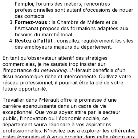
l'emploi, forums des métiers, rencontres
professionnelles sont autant d'occasions de nouer
des contacts.
Formez-vous
: la Chambre de Métiers et de
l'Artisanat propose des formations adaptées aux
besoins du marché local.
Restez à l'affût
: consultez régulièrement les sites
des employeurs majeurs du département.
En tant qu'observateur attentif des stratégies
commerciales, je ne saurais trop insister sur
l'importance du
networking
. L'Hérault bénéficie d'un
tissu économique riche et interconnecté. Cultivez votre
réseau professionnel, il pourrait être la clé de votre
future opportunité.
Travailler dans l'Hérault offre la promesse d'une
carrière épanouissante dans un cadre de vie
exceptionnel. Que vous soyez attiré par le secteur
public, l'innovation ou l'économie sociale, ce
département saura répondre à vos aspirations
professionnelles. N'hésitez pas à explorer les différentes
pistes évoquées et à vous projeter dans cette région aux