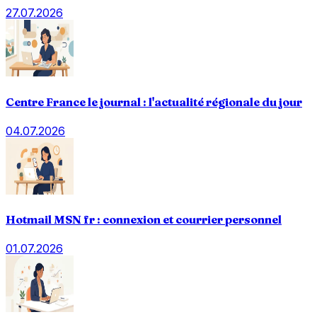
27.07.2026
Centre France le journal : l'actualité régionale du jour
04.07.2026
Hotmail MSN fr : connexion et courrier personnel
01.07.2026