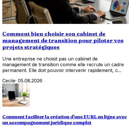
Comment bien choisir son cabinet de
management de transition pour piloter vos
projets stratégiques
Une entreprise ne choisit pas un cabinet de
management de transition comme elle recrute un cadre
permanent. Elle doit pouvoir intervenir rapidement, c...
Cecile
·
05.08.2026
Comment faciliter la création d'une EURL en ligne avec
un accompagnement juridique complet