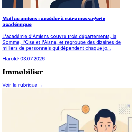
Mail ac amiens : accéder à votre messagerie
académique
L'académie d'Amiens couvre trois départements, la
Somme, l'Oise et l'Aisne, et regroupe des dizaines de
milliers de personnels qui dépendent chaque jo...
Harold
·
03.07.2026
Immobilier
Voir la rubrique →