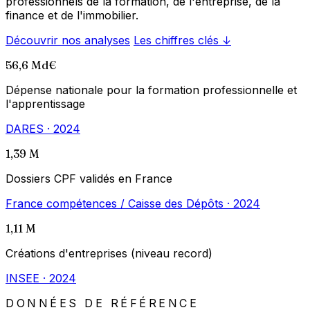
professionnels de la formation, de l'entreprise, de la
finance et de l'immobilier.
Découvrir nos analyses
Les chiffres clés
↓
56,6 Md€
Dépense nationale pour la formation professionnelle et
l'apprentissage
DARES · 2024
1,39 M
Dossiers CPF validés en France
France compétences / Caisse des Dépôts · 2024
1,11 M
Créations d'entreprises (niveau record)
INSEE · 2024
DONNÉES DE RÉFÉRENCE