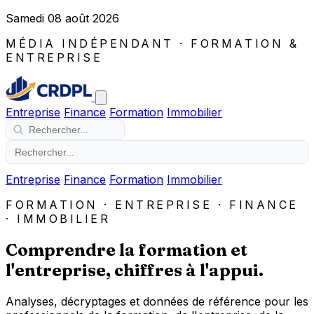
Samedi 08 août 2026
MÉDIA INDÉPENDANT · FORMATION &
ENTREPRISE
Entreprise
Finance
Formation
Immobilier
Entreprise
Finance
Formation
Immobilier
FORMATION · ENTREPRISE · FINANCE
· IMMOBILIER
Comprendre la formation et
l'entreprise,
chiffres à l'appui
.
Analyses, décryptages et données de référence pour les