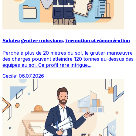
Salaire grutier : missions, formation et rémunération
Perché à plus de 20 mètres du sol, le grutier manœuvre
des charges pouvant atteindre 120 tonnes au-dessus des
équipes au sol. Ce profil rare intrigue...
Cecile
·
06.07.2026