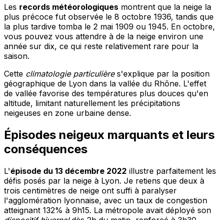
Les
records météorologiques
montrent que la neige la
plus précoce fut observée le 8 octobre 1936, tandis que
la plus tardive tomba le 2 mai 1909 ou 1945. En octobre,
vous pouvez vous attendre à de la neige environ une
année sur dix, ce qui reste relativement rare pour la
saison.
Cette
climatologie particulière
s'explique par la position
géographique de Lyon dans la vallée du Rhône. L'effet
de vallée favorise des températures plus douces qu'en
altitude, limitant naturellement les précipitations
neigeuses en zone urbaine dense.
Épisodes neigeux marquants et leurs
conséquences
L'
épisode du 13 décembre 2022
illustre parfaitement les
défis posés par la neige à Lyon. Je retiens que deux à
trois centimètres de neige ont suffi à paralyser
l'agglomération lyonnaise, avec un taux de congestion
atteignant 132% à 9h15. La métropole avait déployé son