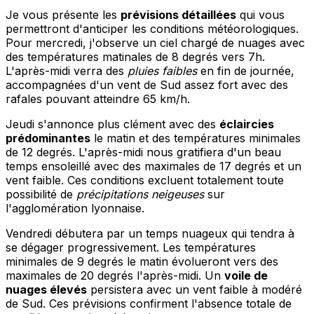
Je vous présente les
prévisions détaillées
qui vous
permettront d'anticiper les conditions météorologiques.
Pour mercredi, j'observe un ciel chargé de nuages avec
des températures matinales de 8 degrés vers 7h.
L'après-midi verra des
pluies faibles
en fin de journée,
accompagnées d'un vent de Sud assez fort avec des
rafales pouvant atteindre 65 km/h.
Jeudi s'annonce plus clément avec des
éclaircies
prédominantes
le matin et des températures minimales
de 12 degrés. L'après-midi nous gratifiera d'un beau
temps ensoleillé avec des maximales de 17 degrés et un
vent faible. Ces conditions excluent totalement toute
possibilité de
précipitations neigeuses
sur
l'agglomération lyonnaise.
Vendredi débutera par un temps nuageux qui tendra à
se dégager progressivement. Les températures
minimales de 9 degrés le matin évolueront vers des
maximales de 20 degrés l'après-midi. Un
voile de
nuages élevés
persistera avec un vent faible à modéré
de Sud. Ces prévisions confirment l'absence totale de