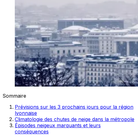
Sommaire
Prévisions sur les 3 prochains jours pour la région
lyonnaise
Climatologie des chutes de neige dans la métropole
Épisodes neigeux marquants et leurs
conséquences