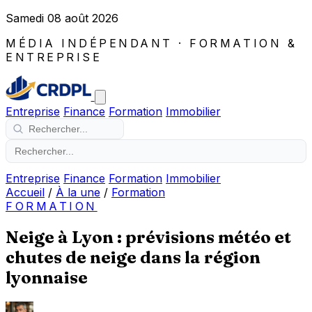
Samedi 08 août 2026
MÉDIA INDÉPENDANT · FORMATION &
ENTREPRISE
Entreprise
Finance
Formation
Immobilier
Entreprise
Finance
Formation
Immobilier
Accueil
/
À la une
/
Formation
FORMATION
Neige à Lyon : prévisions météo et
chutes de neige dans la région
lyonnaise