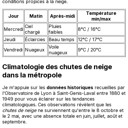
conditions propices à la neige.
Température
Jour
Matin
Après-midi
min/max
Ciel
Pluies
Mercredi
8°C / 16°C
chargé
faibles
Jeudi
Éclaircies
Beau temps
12°C / 17°C
Voile
Vendredi
Nuageux
9°C / 20°C
nuageux
Climatologie des chutes de neige
dans la métropole
Je m'appuie sur les
données historiques
recueillies par
l'Observatoire de Lyon à Saint-Genis-Laval entre 1880 et
1949 pour vous éclairer sur les tendances
climatologiques. Ces observations révèlent que les
chutes de neige
ne surviennent qu'entre le 8 octobre et
le 2 mai, avec une absence totale en juin, juillet, août et
septembre.