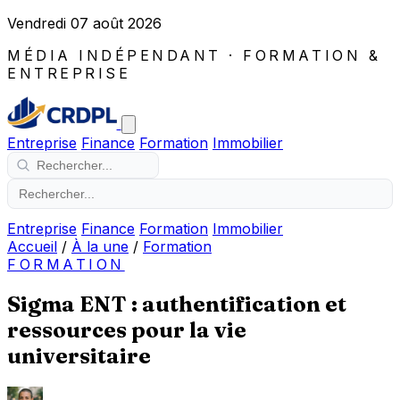
Vendredi 07 août 2026
MÉDIA INDÉPENDANT · FORMATION &
ENTREPRISE
Entreprise
Finance
Formation
Immobilier
Entreprise
Finance
Formation
Immobilier
Accueil
/
À la une
/
Formation
FORMATION
Sigma ENT : authentification et
ressources pour la vie
universitaire