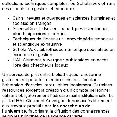
collections techniques complètes, ou ScholarVox offrant
des e-books en gestion et économie.
Cairn : revues et ouvrages en sciences humaines et
sociales en français
ScienceDirect Elsevier : périodiques scientifiques
pluridisciplinaires reconnus
Techniques de l'ingénieur : encyclopédie technique
et scientifique exhaustive
ScholarVox : bibliothèque numérique spécialisée en
économie et gestion
HAL Clermont Auvergne : publications en accès
libre des chercheurs locaux
Un service de prêt entre bibliothèques fonctionne
gratuitement pour les membres inscrits, facilitant
l'obtention d'articles introuvables localement. Certaines
ressources exigent la création d'un compte personnel
utilisant obligatoirement l'adresse mail institutionnelle. Le
portail HAL Clermont Auvergne donne accès librement
aux travaux produits par
les chercheurs de
l'université
, favorisant la diffusion des connaissances
selon les principes de la science ouverte.