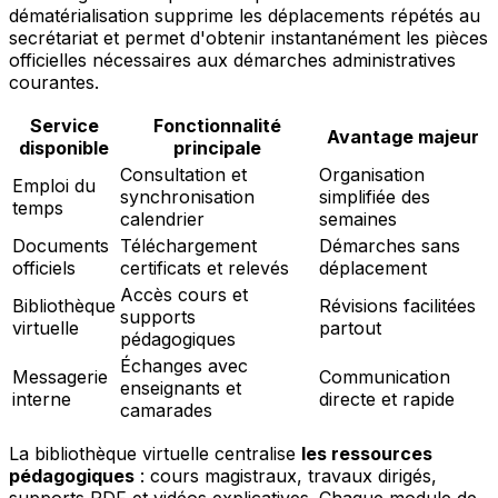
dématérialisation supprime les déplacements répétés au
secrétariat et permet d'obtenir instantanément les pièces
officielles nécessaires aux démarches administratives
courantes.
Service
Fonctionnalité
Avantage majeur
disponible
principale
Consultation et
Organisation
Emploi du
synchronisation
simplifiée des
temps
calendrier
semaines
Documents
Téléchargement
Démarches sans
officiels
certificats et relevés
déplacement
Accès cours et
Bibliothèque
Révisions facilitées
supports
virtuelle
partout
pédagogiques
Échanges avec
Messagerie
Communication
enseignants et
interne
directe et rapide
camarades
La bibliothèque virtuelle centralise
les ressources
pédagogiques
: cours magistraux, travaux dirigés,