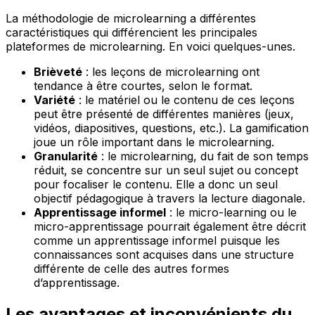
La méthodologie de microlearning a différentes
caractéristiques qui différencient les principales
plateformes de microlearning. En voici quelques-unes.
Brièveté
: les leçons de microlearning ont
tendance à être courtes, selon le format.
Variété
: le matériel ou le contenu de ces leçons
peut être présenté de différentes manières (jeux,
vidéos, diapositives, questions, etc.). La gamification
joue un rôle important dans le microlearning.
Granularité
: le microlearning, du fait de son temps
réduit, se concentre sur un seul sujet ou concept
pour focaliser le contenu. Elle a donc un seul
objectif pédagogique à travers la lecture diagonale.
Apprentissage informel
: le micro-learning ou le
micro-apprentissage pourrait également être décrit
comme un apprentissage informel puisque les
connaissances sont acquises dans une structure
différente de celle des autres formes
d’apprentissage.
Les avantages et inconvénients du