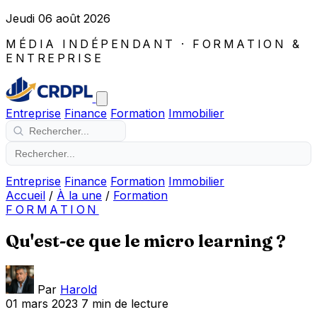
Jeudi 06 août 2026
MÉDIA INDÉPENDANT · FORMATION &
ENTREPRISE
Entreprise
Finance
Formation
Immobilier
Entreprise
Finance
Formation
Immobilier
Accueil
/
À la une
/
Formation
FORMATION
Qu'est-ce que le micro learning ?
Par
Harold
01 mars 2023
7 min de lecture