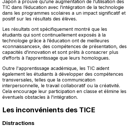
Japon a prouvé qu’une augmentation de l’utilisation des
TIC dans l’éducation avec l’intégration de la technologie
dans les programmes scolaires a un impact significatif et
positif sur les résultats des élèves.
Les résultats ont spécifiquement montré que les
étudiants qui sont continuellement exposés à la
technologie grâce à l’éducation ont de meilleures
«connaissances», des compétences de présentation, des
capacités d’innovation et sont prêts à consacrer plus
d’efforts à l’apprentissage que leurs homologues.
Outre l'apprentissage académique, les TIC aident
également les étudiants à développer des compétences
transversales, telles que la communication
interpersonnelle, le travail collaboratif ou la créativité.
Cela encourage leur participation en classe et élimine les
éventuels obstacles à l'intégration.
Les inconvénients des TICE
Distractions