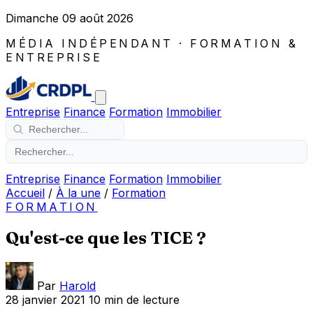
Dimanche 09 août 2026
MÉDIA INDÉPENDANT · FORMATION &
ENTREPRISE
Entreprise
Finance
Formation
Immobilier
Entreprise
Finance
Formation
Immobilier
Accueil
/
À la une
/
Formation
FORMATION
Qu'est-ce que les TICE ?
Par
Harold
28 janvier 2021
10 min de lecture