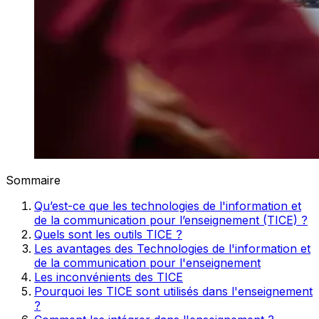
Sommaire
Qu’est-ce que les technologies de l'information et
de la communication pour l’enseignement (TICE) ?
Quels sont les outils TICE ?
Les avantages des Technologies de l'information et
de la communication pour l'enseignement
Les inconvénients des TICE
Pourquoi les TICE sont utilisés dans l'enseignement
?