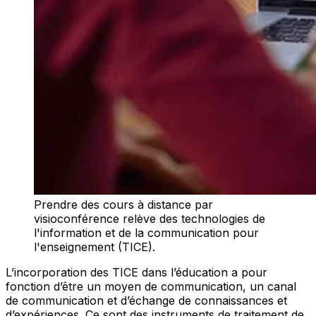
Prendre des cours à distance par
visioconférence relève des technologies de
l'information et de la communication pour
l'enseignement (TICE).
L’incorporation des TICE dans l’éducation a pour
fonction d’être un moyen de communication, un canal
de communication et d’échange de connaissances et
d’expériences. Ce sont des instruments de traitement de